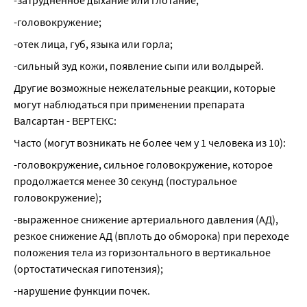
-затрудненное дыхание или глотание;
-головокружение;
-отек лица, губ, языка или горла;
-сильный зуд кожи, появление сыпи или волдырей.
Другие возможные нежелательные реакции, которые 
могут наблюдаться при применении препарата 
Валсартан - ВЕРТЕКС:
Часто (могут возникать не более чем у 1 человека из 10):
-головокружение, сильное головокружение, которое 
продолжается менее 30 секунд (постуральное 
головокружение);
-выраженное снижение артериального давления (АД), 
резкое снижение АД (вплоть до обморока) при переходе 
положения тела из горизонтального в вертикальное 
(ортостатическая гипотензия);
-нарушение функции почек.