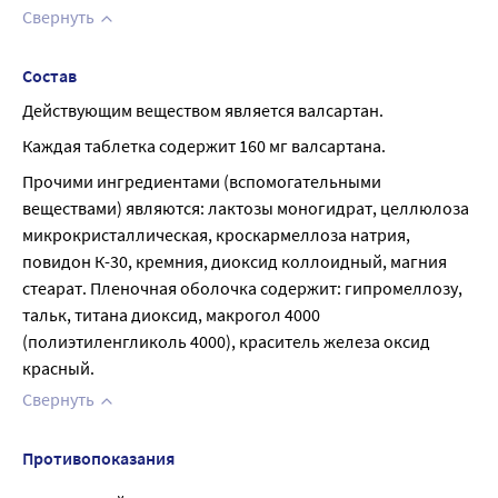
Свернуть
Состав
Действующим веществом является валсартан.
Каждая таблетка содержит 160 мг валсартана.
Прочими ингредиентами (вспомогательными 
веществами) являются: лактозы моногидрат, целлюлоза 
микрокристаллическая, кроскармеллоза натрия, 
повидон К-30, кремния, диоксид коллоидный, магния 
стеарат. Пленочная оболочка содержит: гипромеллозу, 
тальк, титана диоксид, макрогол 4000 
(полиэтиленгликоль 4000), краситель железа оксид 
красный.
Свернуть
Противопоказания