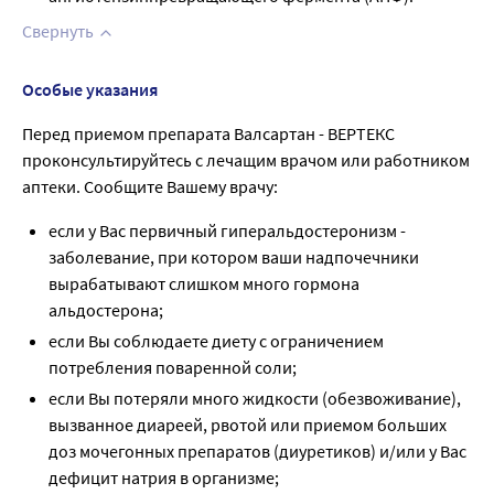
Свернуть
Особые указания
Перед приемом препарата Валсартан - ВЕРТЕКС
проконсультируйтесь с лечащим врачом или работником
аптеки. Сообщите Вашему врачу:
если у Вас первичный гиперальдостеронизм -
заболевание, при котором ваши надпочечники
вырабатывают слишком много гормона
альдостерона;
если Вы соблюдаете диету с ограничением
потребления поваренной соли;
если Вы потеряли много жидкости (обезвоживание),
вызванное диареей, рвотой или приемом больших
доз мочегонных препаратов (диуретиков) и/или у Вас
дефицит натрия в организме;