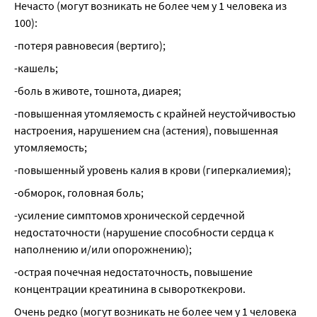
Нечасто (могут возникать не более чем у 1 человека из 
100):
-потеря равновесия (вертиго);
-кашель;
-боль в животе, тошнота, диарея;
-повышенная утомляемость с крайней неустойчивостью 
настроения, нарушением сна (астения), повышенная 
утомляемость;
-повышенный уровень калия в крови (гиперкалиемия);
-обморок, головная боль;
-усиление симптомов хронической сердечной 
недостаточности (нарушение способности сердца к 
наполнению и/или опорожнению);
-острая почечная недостаточность, повышение 
концентрации креатинина в сывороткекрови.
Очень редко (могут возникать не более чем у 1 человека 