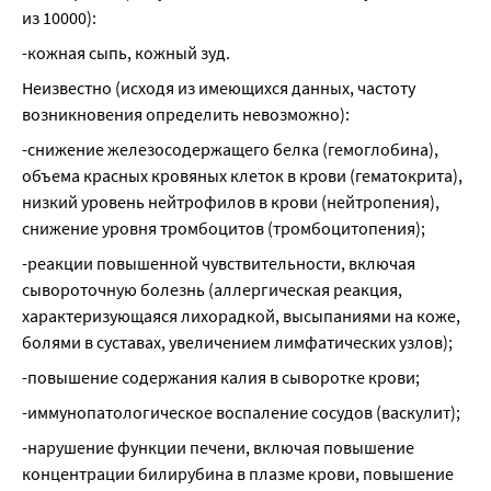
из 10000):
-кожная сыпь, кожный зуд.
Неизвестно (исходя из имеющихся данных, частоту 
возникновения определить невозможно):
-снижение железосодержащего белка (гемоглобина), 
объема красных кровяных клеток в крови (гематокрита), 
низкий уровень нейтрофилов в крови (нейтропения), 
снижение уровня тромбоцитов (тромбоцитопения);
-реакции повышенной чувствительности, включая 
сывороточную болезнь (аллергическая реакция, 
характеризующаяся лихорадкой, высыпаниями на коже, 
болями в суставах, увеличением лимфатических узлов);
-повышение содержания калия в сыворотке крови;
-иммунопатологическое воспаление сосудов (васкулит);
-нарушение функции печени, включая повышение 
концентрации билирубина в плазме крови, повышение 