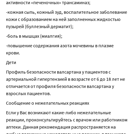
активности «печеночных» трансаминаз;
-кожная сыпь, кожный зуд, воспалительное заболевание 
кожи с образованием на ней заполненных жидкостью 
пузырей (буллезный дерматит);
-боль в мышцах (миалгия);
-повышение содержания азота мочевины в плазме 
крови.
Дети
Профиль безопасности валсартана у пациентов с 
артериальной гипертензией в возрасте от 6 до 18 лет не 
отличается от профиля безопасности валсартана у 
взрослых пациентов.
Сообщение о нежелательных реакциях
Если у Вас возникают какие-либо нежелательные 
реакции, проконсультируйтесь с врачом или работником 
аптеки. Данная рекомендация распространяется на 