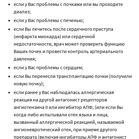
если у Вас проблемы с почками или вы проходите
диализ;
если у Вас проблемы с печенью;
если Вы лечитесь после сердечного приступа
(инфаркта миокарда) или сердечной
недостаточности, врач может проверить функцию
Ваших почек и провести контроль артериального
давления;
если у Вас проблемы с сердцем;
если Вы перенесли трансплантацию почки (получили
новую почку);
если ранее у Вас наблюдалась аллергическая
реакция на другой антагонист рецепторов
ангиотензина II или ингибитор АПФ; (или если Вы
когда-либо испытывали отек языка и лица,
вызванный аллергической реакцией, называемой
ангионевротический отек, при приеме другого
препарата (включая ингибиторы АПФ и антагонист