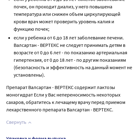
почек, он проходит диализ, у него повышена
температура или снижен объем циркулирующей
крови врач может проверить уровень калия и
функцию почек;
если у ребенка от 6 до 18 лет заболевание печени.
Валсартан - ВЕРТЕКС не следует принимать детям в
возрасте от 0 до 6 лет - по показанию артериальная
гипертензия, от 0 до 18 лет - по другим показаниям
(безопасность и эффективность на данный момент не
установлены).
Препарат Валсартан - ВЕРТЕКС содержит лактозы
моногидрат Если у Вас непереносимость некоторых
сахаров, обратитесь к лечащему врачу перед приемом
лекарственного препарата Валсартан - ВЕРТЕКС.
Свернуть
Упаковка и форма выпуска