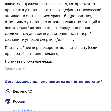
является выраженное снижение АД, которое может 
привести к угнетению сознания (дефицит психической 
активности со снижением уровня бодрствования, 
отчетливым угнетением интеллектуальных функций и 
двигательной активности), коллапсу (внезапная 
сердечно-сосудистая недостаточность, с потерей 
сознания и угрозой смерти) и/или шоку.
При случайной передозировке вызовите рвоту (если 
препарат был принят недавно).
Примите положение лежа.
Свернуть
Организация, уполномоченная на принятие претензий
Вертекс АО
Россия
vertex.spb.ru