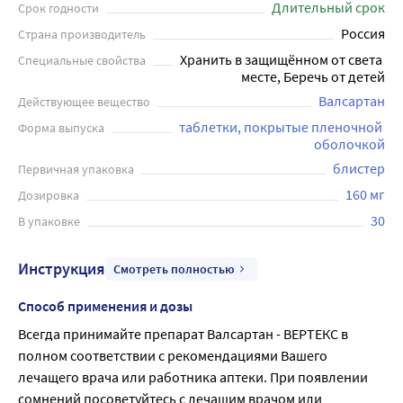
Длительный срок
Срок годности
Россия
Страна производитель
Хранить в защищённом от света 
Специальные свойства
месте, Беречь от детей
Валсартан
Действующее вещество
таблетки, покрытые пленочной 
Форма выпуска
оболочкой
блистер
Первичная упаковка
160 мг
Дозировка
30
В упаковке
Инструкция
Смотреть полностью
Способ применения и дозы
Всегда принимайте препарат Валсартан - ВЕРТЕКС в 
полном соответствии с рекомендациями Вашего 
лечащего врача или работника аптеки. При появлении 
сомнений посоветуйтесь с лечащим врачом или 