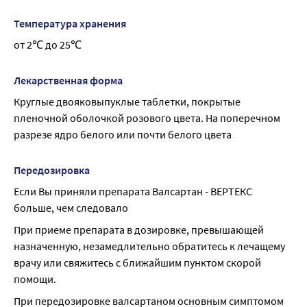
Температура хранения
от 2℃ до 25℃
Лекарственная форма
Круглые двояковыпуклые таблетки, покрытые 
пленочной оболочкой розового цвета. На поперечном 
разрезе ядро белого или почти белого цвета
Передозировка
Если Вы приняли препарата Валсартан - ВЕРТЕКС 
больше, чем следовало
При приеме препарата в дозировке, превышающей 
назначенную, незамедлительно обратитесь к лечащему 
врачу или свяжитесь с ближайшим пунктом скорой 
помощи.
При передозировке валсартаном основным симптомом 