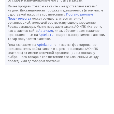
со старым наименованием могут быть в заказе.
Мы не продаем товары на сайте и не доставляем заказы*
на дом. Дистанционная продажа медикаментов (в том числе
с доставкой на дом) в соответствии с
Постановлением
Правительства
может осуществляться аптечной
организацией, имеющей соответствующее разрешение
Росздравнадзора. Мы не нарушаем закон. АО НПК «Катрен»,
как владелец сайта
Apteka.ru
, лишь обеспечивает наличие
представленных на
Apteka.ru
товаров в ассортименте аптеки.
Товар покупается в аптеке.
*под «заказом» на
Apteka.ru
понимается формирование
пользователем сайта заявки в адрес поставщика (АО НПК
«Катрен») от имени аптечной организации на поставку
выбранного товара в соответствии с заключенным между
последними договором поставки