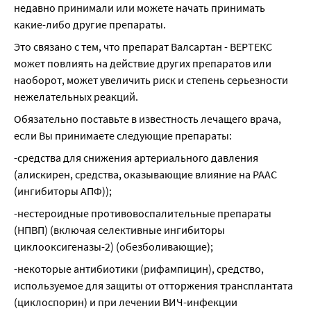
недавно принимали или можете начать принимать 
какие-либо другие препараты.
Это связано с тем, что препарат Валсартан - ВЕРТЕКС 
может повлиять на действие других препаратов или 
наоборот, может увеличить риск и степень серьезности 
нежелательных реакций.
Обязательно поставьте в известность лечащего врача, 
если Вы принимаете следующие препараты:
-средства для снижения артериального давления 
(алискирен, средства, оказывающие влияние на РААС 
(ингибиторы АПФ));
-нестероидные противовоспалительные препараты 
(НПВП) (включая селективные ингибиторы 
циклооксигеназы-2) (обезболивающие);
-некоторые антибиотики (рифампицин), средство, 
используемое для защиты от отторжения трансплантата 
(циклоспорин) и при лечении ВИЧ-инфекции 