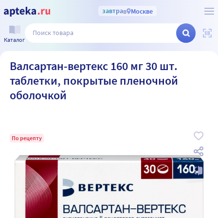
завтра
в
Москве
Каталог
Валсартан-вертекс 160 мг 30 шт.
таблетки, покрытые пленочной
оболочкой
По рецепту