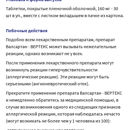
Таблетки, покрытые пленочной оболочкой, 160 мг - 30 
шт в уп., вместе с листком-вкладышем в пачке из картона.
Побочные действия
Подобно всем лекарственным препаратам, препарат 
Валсартан - ВЕРТЕКС может вызывать нежелательные 
реакции, однако возникают не у всех.
После применения лекарственного препарата могут 
возникнуть реакции гиперчувствительности 
(аллергические реакции). Эти реакции могут быть 
серьезными (ангионевротический отек).
Прекратите применение препарата Валсартан - ВЕРТЕКС 
и немедленно обратитесь за медицинской помощью, в 
случае возникновения одного из следующих признаков 
аллергической реакции, которая наблюдалась нечасто 
(могут возникать не более чем у 1 человека из 100):