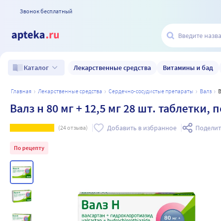
Звонок бесплатный
Лекарственные средства
Витамины и бад
Каталог
главная
лекарственные средства
сердечно-сосудистые препараты
валз
Валз н 80 мг + 12,5 мг 28 шт. таблетк
Добавить в избранное
Поделит
(
24
отзыва)
По рецепту