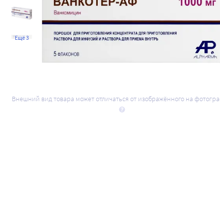
Ещё 3
Внешний вид товара может отличаться от изображённого на фотогр