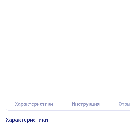
Характеристики
Инструкция
Отз
Характеристики