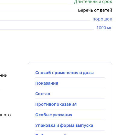
Длительный срок
Беречь от детей
порошок
1000 мг
Способ применения и дозы
нии 
Показания
.
Состав
Противопоказания
м.
ного 
Особые указания
Упаковка и форма выпуска
зделив ее 