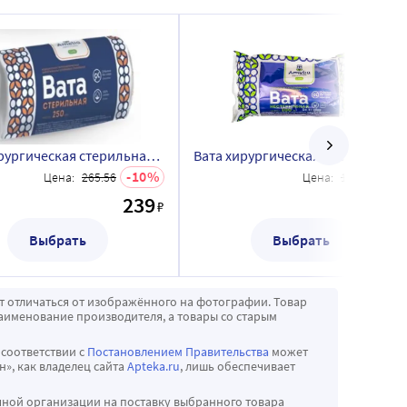
Вата хирургическая стерильная амелия 250 гр
Вата хирургическая нестерильная амелия 100 гр
10
10
Цена:
265.56
Цена:
120
239
108
₽
Выбрать
Выбрать
т отличаться от изображённого на фотографии. Товар
аименование производителя, а товары со старым
 соответствии с
Постановлением Правительства
может
», как владелец сайта
Apteka.ru
, лишь обеспечивает
чной организации на поставку выбранного товара