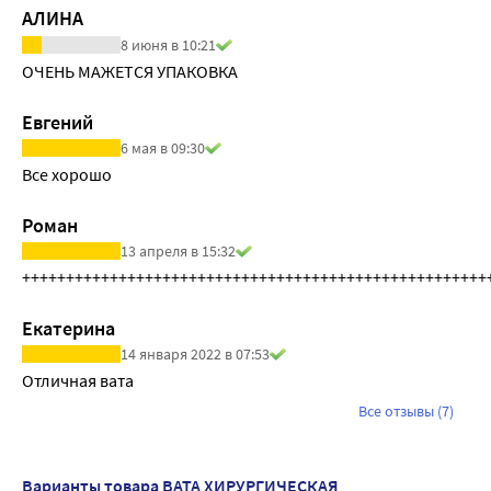
АЛИНА
8 июня в 10:21
ОЧЕНЬ МАЖЕТСЯ УПАКОВКА
Евгений
6 мая в 09:30
Все хорошо
Роман
13 апреля в 15:32
+++++++++++++++++++++++++++++++++++++++++++++++++++++
Eкатерина
14 января 2022 в 07:53
Отличная вата
Все отзывы (7)
Варианты товара ВАТА ХИРУРГИЧЕСКАЯ