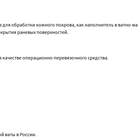
в для обработки кожного покрова, как наполнитель в ватно-ма
акрытия раневых поверхностей.
в качестве операционно-перевязочного средства.
й ваты в России.