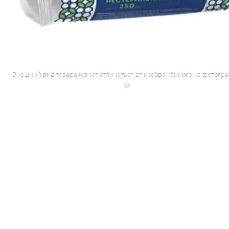
Внешний вид товара может отличаться от изображённого на фотогр