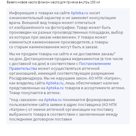
вазелиновое масло флакон масло для приема внутрь 100 мл
Информация о товарах на сайте
Apteka.ru
носит
ознакомительный характер и не заменяет консультацию
врача. Внешний вид товара может отличаться
от изображённого на фотографии. Товар может быть
произведен на разных производственных площадках, выбор
из которых при заказе невозможен. У товара может
измениться наименование производителя, а товары
со старым наименованием могут быть в заказе.
Мы не продаем товары на сайте и не доставляем заказы*
на дом. Дистанционная продажа медикаментов (в том числе
с доставкой на дом) в соответствии с
Постановлением
Правительства
может осуществляться аптечной
организацией, имеющей соответствующее разрешение
Росздравнадзора. Мы не нарушаем закон. АО НПК «Катрен»,
как владелец сайта
Apteka.ru
, лишь обеспечивает наличие
представленных на
Apteka.ru
товаров в ассортименте аптеки.
Товар покупается в аптеке.
*под «заказом» на
Apteka.ru
понимается формирование
пользователем сайта заявки в адрес поставщика (АО НПК
«Катрен») от имени аптечной организации на поставку
выбранного товара в соответствии с заключенным между
последними договором поставки