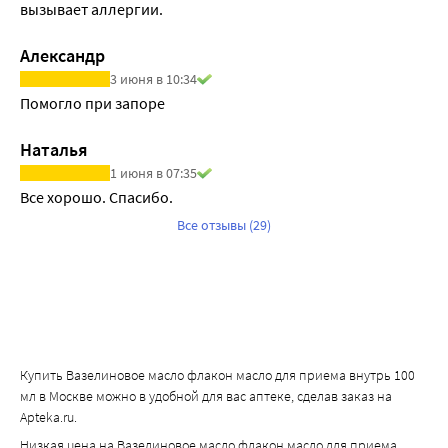
вызывает аллергии. 
Александр
3 июня в 10:34
Помогло при запоре
Наталья
1 июня в 07:35
Все хорошо. Спасибо.
Все отзывы (29)
Купить Вазелиновое масло флакон масло для приема внутрь 100
мл в Москве можно в удобной для вас аптеке, сделав заказ на
Apteka.ru.
Низкая цена на Вазелиновое масло флакон масло для приема