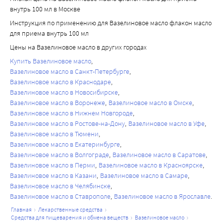
внутрь 100 мл в Москве
Инструкция по применению для Вазелиновое масло флакон масло
для приема внутрь 100 мл
Цены на Вазелиновое масло в других городах
Купить Вазелиновое масло
Вазелиновое масло в Санкт-Петербурге
Вазелиновое масло в Краснодаре
Вазелиновое масло в Новосибирске
Вазелиновое масло в Воронеже
Вазелиновое масло в Омске
Вазелиновое масло в Нижнем Новгороде
Вазелиновое масло в Ростове-на-Дону
Вазелиновое масло в Уфе
Вазелиновое масло в Тюмени
Вазелиновое масло в Екатеринбурге
Вазелиновое масло в Волгограде
Вазелиновое масло в Саратове
Вазелиновое масло в Перми
Вазелиновое масло в Красноярске
Вазелиновое масло в Казани
Вазелиновое масло в Самаре
Вазелиновое масло в Челябинске
Вазелиновое масло в Ставрополе
Вазелиновое масло в Ярославле
главная
лекарственные средства
средства для пищеварения и обмена веществ
вазелиновое масло