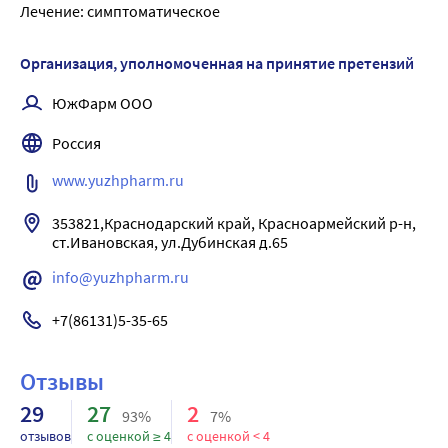
Лечение: симптоматическое
Организация, уполномоченная на принятие претензий
ЮжФарм ООО
Россия
www.yuzhpharm.ru
353821,Краснодарский край, Красноармейский р-н, 
ст.Ивановская, ул.Дубинская д.65
info@yuzhpharm.ru
+7(86131)5-35-65
Отзывы
29
27
2
93%
7%
отзывов
с оценкой ≥ 4
с оценкой < 4