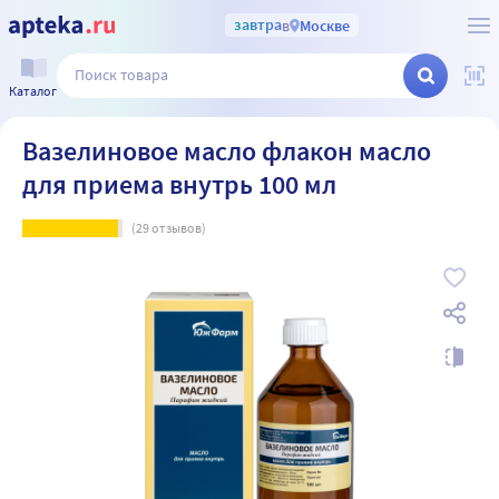
завтра
в
Москве
Каталог
Вазелиновое масло флакон масло
для приема внутрь 100 мл
(
29
отзывов)