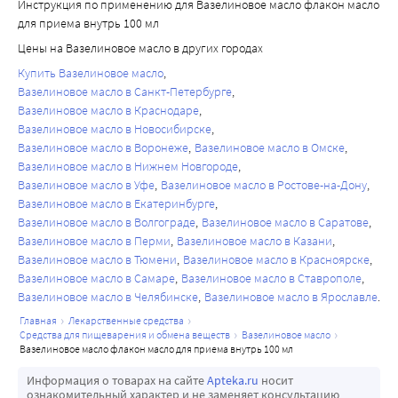
Инструкция по применению для Вазелиновое масло флакон масло
для приема внутрь 100 мл
Цены на Вазелиновое масло в других городах
Купить Вазелиновое масло
Вазелиновое масло в Санкт-Петербурге
Вазелиновое масло в Краснодаре
Вазелиновое масло в Новосибирске
Вазелиновое масло в Воронеже
Вазелиновое масло в Омске
Вазелиновое масло в Нижнем Новгороде
Вазелиновое масло в Уфе
Вазелиновое масло в Ростове-на-Дону
Вазелиновое масло в Екатеринбурге
Вазелиновое масло в Волгограде
Вазелиновое масло в Саратове
Вазелиновое масло в Перми
Вазелиновое масло в Казани
Вазелиновое масло в Тюмени
Вазелиновое масло в Красноярске
Вазелиновое масло в Самаре
Вазелиновое масло в Ставрополе
Вазелиновое масло в Челябинске
Вазелиновое масло в Ярославле
главная
лекарственные средства
средства для пищеварения и обмена веществ
вазелиновое масло
вазелиновое масло флакон масло для приема внутрь 100 мл
Информация о товарах на сайте
Apteka.ru
носит
ознакомительный характер и не заменяет консультацию