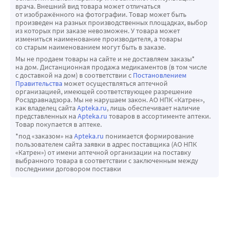
врача. Внешний вид товара может отличаться
от изображённого на фотографии. Товар может быть
произведен на разных производственных площадках, выбор
из которых при заказе невозможен. У товара может
измениться наименование производителя, а товары
со старым наименованием могут быть в заказе.
Мы не продаем товары на сайте и не доставляем заказы*
на дом. Дистанционная продажа медикаментов (в том числе
с доставкой на дом) в соответствии с
Постановлением
Правительства
может осуществляться аптечной
организацией, имеющей соответствующее разрешение
Росздравнадзора. Мы не нарушаем закон. АО НПК «Катрен»,
как владелец сайта
Apteka.ru
, лишь обеспечивает наличие
представленных на
Apteka.ru
товаров в ассортименте аптеки.
Товар покупается в аптеке.
*под «заказом» на
Apteka.ru
понимается формирование
пользователем сайта заявки в адрес поставщика (АО НПК
«Катрен») от имени аптечной организации на поставку
выбранного товара в соответствии с заключенным между
последними договором поставки