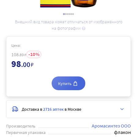
Внешний вид товара может отличаться от изображённого
на фотографии
Цена:
10
108
.89
₽
98
.00
₽
Купить
Доставка в
2716 аптек
в Москве
Аромасинтез ООО
Производитель
флакон
Первичная упаковка