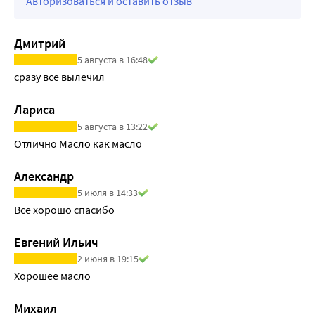
Авторизоваться и оставить отзыв
Дмитрий
5 августа в 16:48
сразу все вылечил
Лариса
5 августа в 13:22
Отлично Масло как масло
Александр
5 июля в 14:33
Все хорошо спасибо
Евгений Ильич
2 июня в 19:15
Хорошее масло
Михаил