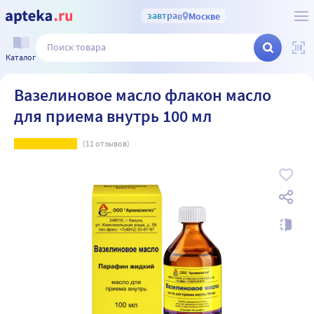
завтра
в
Москве
Каталог
Вазелиновое масло флакон масло
для приема внутрь 100 мл
(
11
отзывов)