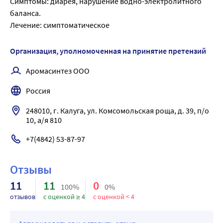
Симптомы: диарея, нарушение водно-электролитного 
баланса.
Лечение: симптоматическое
Организация, уполномоченная на принятие претензий
Аромасинтез ООО
Россия
248010, г. Калуга, ул. Комсомольская роща, д. 39, п/о 
10, а/я 810
+7(4842) 53-87-97
Отзывы
11
11
0
100%
0%
отзывов
с оценкой ≥ 4
с оценкой < 4