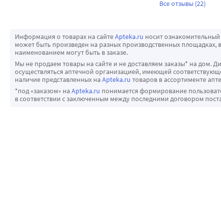
Все отзывы (22)
Информация о товарах на сайте
Apteka.ru
носит ознакомительный 
может быть произведен на разных производственных площадках, в
наименованием могут быть в заказе.
Мы не продаем товары на сайте и не доставляем заказы* на дом. Д
осуществляться аптечной организацией, имеющей соответствующее
наличие представленных на
Apteka.ru
товаров в ассортименте апте
*под «заказом» на
Apteka.ru
понимается формирование пользовател
в соответствии с заключенным между последними договором пост