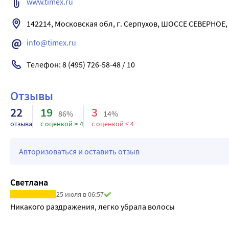
www.timex.ru
142214, Московская обл, г. Серпухов, ШОССЕ СЕВЕРНОЕ,
info@timex.ru
Телефон: 8 (495) 726-58-48 / 10
Отзывы
22
19
3
86%
14%
отзыва
с оценкой ≥ 4
с оценкой < 4
Авторизоваться и оставить отзыв
Светлана
25 июля в 06:57
Никакого раздражения, легко убрала волосы