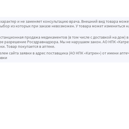
характер и не заменяет консультацию врача. Внешний вид товара може
ыбор из которых при заказе невозможен. У товара может измениться н
истанционная продажа медикаментов (в том числе с доставкой на дом) в
 разрешение Росздравнадзора. Мы не нарушаем закон. АО НПК «Катрен
ки. Товар покупается в аптеке.
ем сайта заявки в адрес поставщика (АО НПК «Катрен») от имени апте
авки