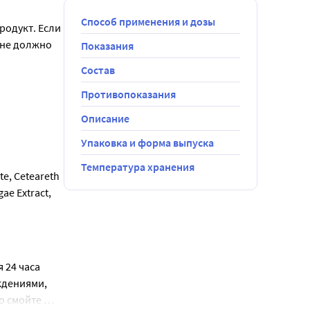
Способ применения и дозы
одукт. Если 
не должно 
Показания
Состав
Противопоказания
Описание
Упаковка и форма выпуска
Температура хранения
e, Ceteareth 
ae Extract, 
24 часа 
дениями, 
 смойте 