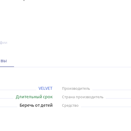
афии
ывы
VELVET
Производитель
Длительный срок
Страна производитель
Беречь от детей
Средство