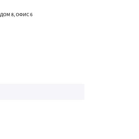
 ДОМ 8, ОФИС 6