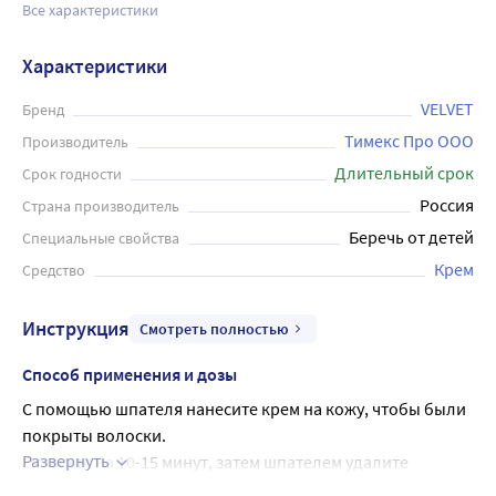
Все характеристики
Характеристики
VELVET
Бренд
Тимекс Про ООО
Производитель
Длительный срок
Срок годности
Россия
Страна производитель
Беречь от детей
Специальные свойства
Крем
Средство
Инструкция
Смотреть полностью
Способ применения и дозы
С помощью шпателя нанесите крем на кожу, чтобы были 
покрыты волоски.
Развернуть
Оставьте на 10-15 минут, затем шпателем удалите 
продукт.