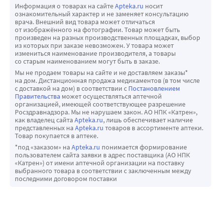
Информация о товарах на сайте
Apteka.ru
носит
ознакомительный характер и не заменяет консультацию
врача. Внешний вид товара может отличаться
от изображённого на фотографии. Товар может быть
произведен на разных производственных площадках, выбор
из которых при заказе невозможен. У товара может
измениться наименование производителя, а товары
со старым наименованием могут быть в заказе.
Мы не продаем товары на сайте и не доставляем заказы*
на дом. Дистанционная продажа медикаментов (в том числе
с доставкой на дом) в соответствии с
Постановлением
Правительства
может осуществляться аптечной
организацией, имеющей соответствующее разрешение
Росздравнадзора. Мы не нарушаем закон. АО НПК «Катрен»,
как владелец сайта
Apteka.ru
, лишь обеспечивает наличие
представленных на
Apteka.ru
товаров в ассортименте аптеки.
Товар покупается в аптеке.
*под «заказом» на
Apteka.ru
понимается формирование
пользователем сайта заявки в адрес поставщика (АО НПК
«Катрен») от имени аптечной организации на поставку
выбранного товара в соответствии с заключенным между
последними договором поставки