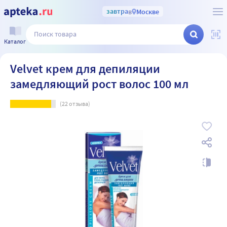
завтра
в
Москве
Каталог
Velvet крем для депиляции
замедляющий рост волос 100 мл
(
22
отзыва)