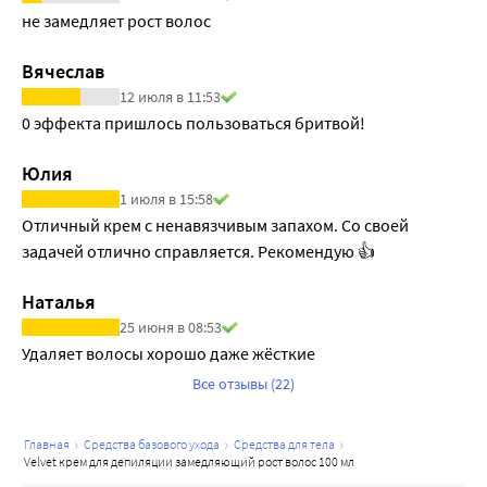
не замедляет рост волос
Вячеслав
12 июля в 11:53
0 эффекта пришлось пользоваться бритвой!
Юлия
1 июля в 15:58
Отличный крем с ненавязчивым запахом. Со своей 
задачей отлично справляется. Рекомендую 👍
Наталья
25 июня в 08:53
Удаляет волосы хорошо даже жёсткие
Все отзывы (22)
главная
средства базового ухода
средства для тела
velvet крем для депиляции замедляющий рост волос 100 мл