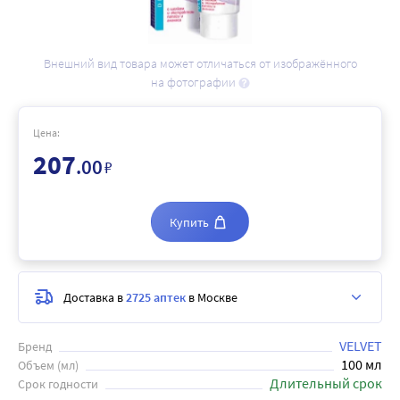
Внешний вид товара может отличаться от изображённого
на фотографии
Цена:
207
.00
₽
Купить
Доставка в
2725 аптек
в Москве
VELVET
Бренд
100 мл
Объем (мл)
Длительный срок
Срок годности