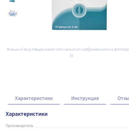
Ещё 2
Внешний вид товара может отличаться от изображённого на фотогр
Характеристики
Инструкция
Отз
Характеристики
Производитель