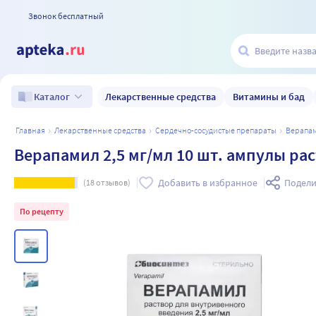
Звонок бесплатный
Лекарственные средства
Витамины и бад
Каталог
главная
лекарственные средства
сердечно-сосудистые препараты
верапа
Верапамил 2,5 мг/мл 10 шт. ампулы ра
Добавить в избранное
Подели
(
18
отзывов)
По рецепту