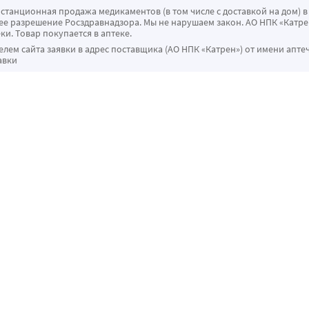
истанционная продажа медикаментов (в том числе с доставкой на дом) в
 разрешение Росздравнадзора. Мы не нарушаем закон. АО НПК «Катрен
ки. Товар покупается в аптеке.
ем сайта заявки в адрес поставщика (АО НПК «Катрен») от имени апте
авки