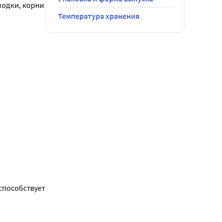
одки, корни 
Температура хранения
пособствует 