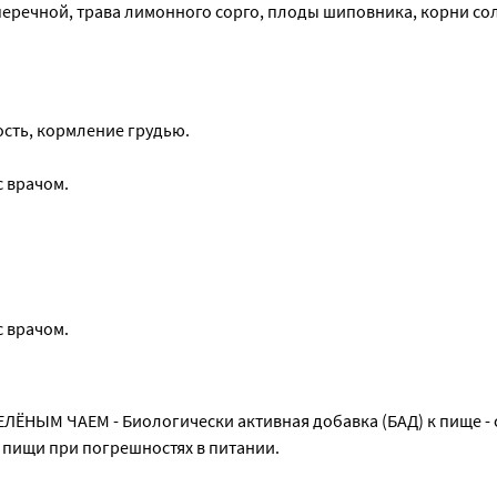
перечной, трава лимонного сорго, плоды шиповника, корни сол
сть, кормление грудью.
 врачом.
 врачом.
М ЧАЕМ - Биологически активная добавка (БАД) к пище - с
 пищи при погрешностях в питании.