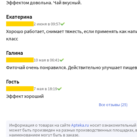
Эффектом довольна. Чай вкусный.
Екатерина
2 июня в 09:57
Хорошо работает, снимает тяжесть, если применять как напи
класс
Галина
10 мая в 06:41
Фиточай очень понравился. Действительно улучшает пищев
Гость
7 мая в 18:19
Эффект хороший
Все отзывы (25)
Информация о товарах на сайте
Apteka.ru
носит ознакомительный 
может быть произведен на разных производственных площадках, в
наименованием могут быть в заказе.