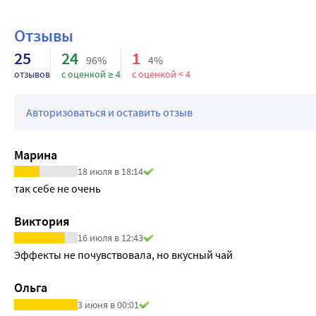
Отзывы
25
24
1
96%
4%
отзывов
с оценкой ≥ 4
с оценкой < 4
Авторизоваться и оставить отзыв
Марина
18 июля в 18:14
так себе не очень
Виктория
16 июля в 12:43
Эффекты не почувствовала, но вкусный чай
Ольга
3 июня в 00:01