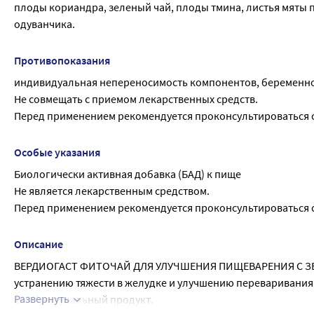
плоды кориандра, зеленый чай, плоды тмина, листья мяты 
одуванчика.
Противопоказания
индивидуальная непереносимость компонентов, беременно
Не совмещать с приемом лекарственных средств.
Перед применением рекомендуется проконсультироваться с
Особые указания
Биологически активная добавка (БАД) к пище
Не является лекарственным средством.
Перед применением рекомендуется проконсультироваться с
Описание
ВЕРДИОГАСТ ФИТОЧАЙ ДЛЯ УЛУЧШЕНИЯ ПИЩЕВАРЕНИЯ С ЗЕЛЁНЫ
устранению тяжести в желудке и улучшению переваривания
Развернуть
100% натуральный продукт.