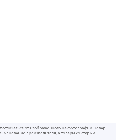
т отличаться от изображённого на фотографии. Товар
аименование производителя, а товары со старым