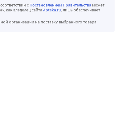
 соответствии с
Постановлением Правительства
может
», как владелец сайта
Apteka.ru
, лишь обеспечивает
чной организации на поставку выбранного товара