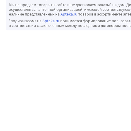
Мы не продаем товары на сайте и не доставляем заказы* на дом. Д
осуществляться аптечной организацией, имеющей соответствующее
наличие представленных на
Apteka.ru
товаров в ассортименте апте
*под «заказом» на
Apteka.ru
понимается формирование пользовател
в соответствии с заключенным между последними договором пост