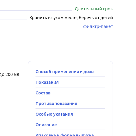
Длительный срок
Хранить в сухом месте, Беречь от детей
фильтр-пакет
Способ применения и дозы
до 200 мл.
Показания
Состав
Противопоказания
Особые указания
Описание
Упаковка и форма выпуска