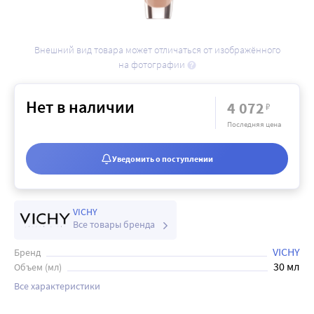
Внешний вид товара может отличаться от изображённого
на фотографии
Нет в наличии
4 072
₽
Последняя цена
Уведомить о поступлении
VICHY
Все товары бренда
VICHY
Бренд
30 мл
Объем (мл)
Все характеристики