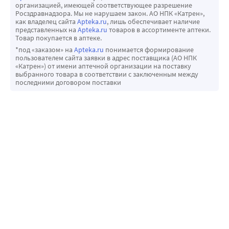
организацией, имеющей соответствующее разрешение
Росздравнадзора. Мы не нарушаем закон. АО НПК «Катрен»,
как владелец сайта
Apteka.ru
, лишь обеспечивает наличие
представленных на
Apteka.ru
товаров в ассортименте аптеки.
Товар покупается в аптеке.
*под «заказом» на
Apteka.ru
понимается формирование
пользователем сайта заявки в адрес поставщика (АО НПК
«Катрен») от имени аптечной организации на поставку
выбранного товара в соответствии с заключенным между
последними договором поставки