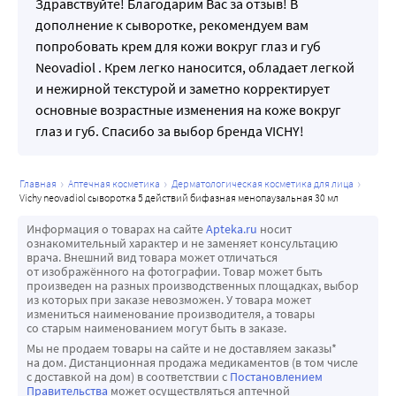
Здравствуйте! Благодарим Вас за отзыв! В
дополнение к сыворотке, рекомендуем вам
попробовать крем для кожи вокруг глаз и губ
Neovadiol . Крем легко наносится, обладает легкой
и нежирной текстурой и заметно корректирует
основные возрастные изменения на коже вокруг
глаз и губ. Спасибо за выбор бренда VICHY!
главная
аптечная косметика
дерматологическая косметика для лица
vichy neovadiol сыворотка 5 действий бифазная менопаузальная 30 мл
Информация о товарах на сайте
Apteka.ru
носит
ознакомительный характер и не заменяет консультацию
врача. Внешний вид товара может отличаться
от изображённого на фотографии. Товар может быть
произведен на разных производственных площадках, выбор
из которых при заказе невозможен. У товара может
измениться наименование производителя, а товары
со старым наименованием могут быть в заказе.
Мы не продаем товары на сайте и не доставляем заказы*
на дом. Дистанционная продажа медикаментов (в том числе
с доставкой на дом) в соответствии с
Постановлением
Правительства
может осуществляться аптечной