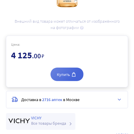
Внешний вид товара может отличаться от изображённого
на фотографии
Цена:
4 125
.00
₽
Купить
Доставка в
2716 аптек
в Москве
VICHY
Все товары бренда