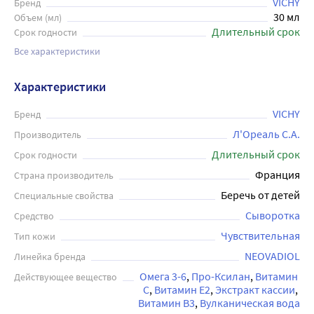
VICHY
Бренд
30 мл
Объем (мл)
Длительный срок
Срок годности
Все характеристики
Характеристики
VICHY
Бренд
Л'Ореаль С.А.
Производитель
Длительный срок
Срок годности
Франция
Страна производитель
Беречь от детей
Специальные свойства
Сыворотка
Средство
Чувствительная
Тип кожи
NEOVADIOL
Линейка бренда
Омега 3-6
Про-Ксилан
Витамин 
Действующее вещество
C
Витамин E2
Экстракт кассии
Витамин B3
Вулканическая вода