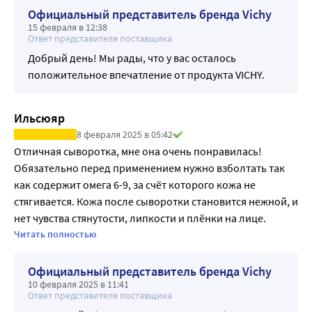
Официальный представитель бренда Vichy
15 февраля в 12:38
Ответ представителя поставщика
Добрый день! Мы рады, что у вас осталось
положительное впечатление от продукта VICHY.
Ильсюяр
8 февраля 2025 в 05:42
Отличная сыворотка, мне она очень понравилась! 
Обязательно перед применением нужно взболтать так 
как содержит омега 6-9, за счёт которого кожа не 
стягивается. Кожа после сыворотки становится нежной, и 
нет чувства стянутости, липкости и плёнки на лице. 
Рекомендую к покупке)
Читать полностью
Официальный представитель бренда Vichy
10 февраля 2025 в 11:41
Ответ представителя поставщика