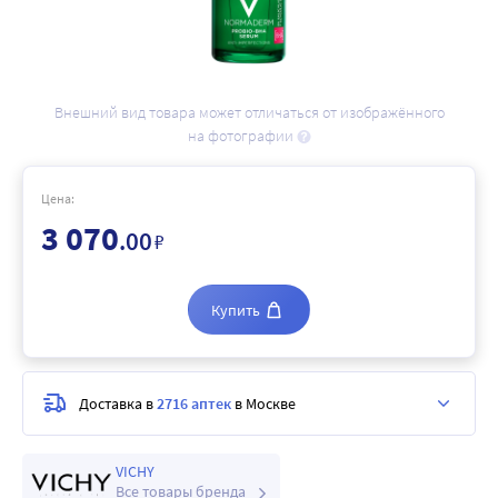
Внешний вид товара может отличаться от изображённого
на фотографии
Цена:
3 070
.00
₽
Купить
Доставка в
2716 аптек
в Москве
VICHY
Все товары бренда