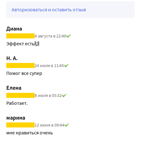
Авторизоваться и оставить отзыв
Диана
4 августа в 22:49
Эффект есть🙌
Н. А.
24 июля в 11:45
Помог все супер 
Елена
8 июля в 05:32
Работает.
марина
12 июня в 09:44
мне нравиться очень