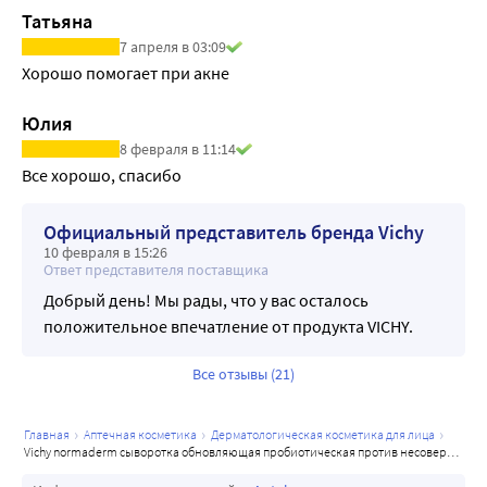
Татьяна
7 апреля в 03:09
Хорошо помогает при акне
Юлия
8 февраля в 11:14
Все хорошо, спасибо
Официальный представитель бренда Vichy
10 февраля в 15:26
Ответ представителя поставщика
Добрый день! Мы рады, что у вас осталось
положительное впечатление от продукта VICHY.
Все отзывы (21)
главная
аптечная косметика
дерматологическая косметика для лица
vichy normaderm сыворотка обновляющая пробиотическая против несовершенств кожи 30 мл