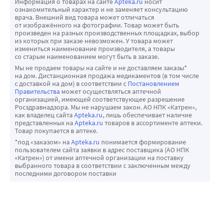
Информация о товарах на сайте
Apteka.ru
носит
ознакомительный характер и не заменяет консультацию
врача. Внешний вид товара может отличаться
от изображённого на фотографии. Товар может быть
произведен на разных производственных площадках, выбор
из которых при заказе невозможен. У товара может
измениться наименование производителя, а товары
со старым наименованием могут быть в заказе.
Мы не продаем товары на сайте и не доставляем заказы*
на дом. Дистанционная продажа медикаментов (в том числе
с доставкой на дом) в соответствии с
Постановлением
Правительства
может осуществляться аптечной
организацией, имеющей соответствующее разрешение
Росздравнадзора. Мы не нарушаем закон. АО НПК «Катрен»,
как владелец сайта
Apteka.ru
, лишь обеспечивает наличие
представленных на
Apteka.ru
товаров в ассортименте аптеки.
Товар покупается в аптеке.
*под «заказом» на
Apteka.ru
понимается формирование
пользователем сайта заявки в адрес поставщика (АО НПК
«Катрен») от имени аптечной организации на поставку
выбранного товара в соответствии с заключенным между
последними договором поставки