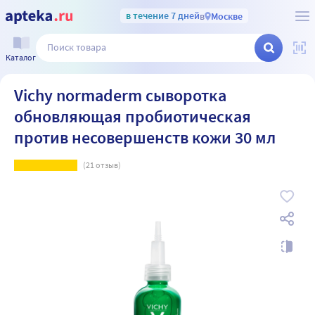
в течение 7 дней
в
Москве
Каталог
Vichy normaderm сыворотка
обновляющая пробиотическая
против несовершенств кожи 30 мл
(
21
отзыв)