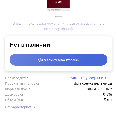
Внешний вид товара может отличаться от изображённого
на фотографии
Нет в наличии
Уведомить о поступлении
Алкон-Куврер Н.В. С.А.
Производитель
флакон-капельница
Первичная упаковка
капли глазные
Форма выпуска
0,5%
Дозировка
5 мл
Объем (мл)
Все характеристики