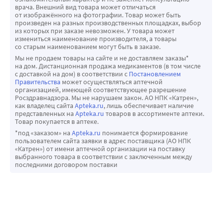
врача. Внешний вид товара может отличаться
от изображённого на фотографии. Товар может быть
произведен на разных производственных площадках, выбор
из которых при заказе невозможен. У товара может
измениться наименование производителя, а товары
со старым наименованием могут быть в заказе.
Мы не продаем товары на сайте и не доставляем заказы*
на дом. Дистанционная продажа медикаментов (в том числе
с доставкой на дом) в соответствии с
Постановлением
Правительства
может осуществляться аптечной
организацией, имеющей соответствующее разрешение
Росздравнадзора. Мы не нарушаем закон. АО НПК «Катрен»,
как владелец сайта
Apteka.ru
, лишь обеспечивает наличие
представленных на
Apteka.ru
товаров в ассортименте аптеки.
Товар покупается в аптеке.
*под «заказом» на
Apteka.ru
понимается формирование
пользователем сайта заявки в адрес поставщика (АО НПК
«Катрен») от имени аптечной организации на поставку
выбранного товара в соответствии с заключенным между
последними договором поставки