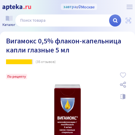
завтра
в
Москве
Каталог
Вигамокс 0,5% флакон-капельница
капли глазные 5 мл
(
35
отзывов)
По рецепту