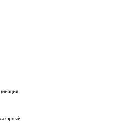
цинация 
сахарный 