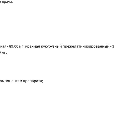
 врача.
 - 89,00 мг; крахмал кукурузный прежелатинизированный - 30,
 мг.
компонентам препарата;