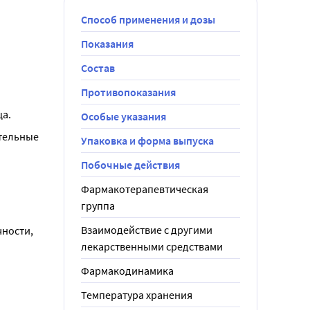
Способ применения и дозы
Показания
Состав
Противопоказания
ца.
Особые указания
тельные 
Упаковка и форма выпуска
Побочные действия
Фармакотерапевтическая
группа
Взаимодействие с другими
ности, 
лекарственными средствами
Фармакодинамика
Температура хранения