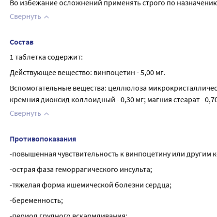
Во избежание осложнений применять строго по назначению
Свернуть
Состав
1 таблетка содержит:
Действующее вещество: винпоцетин - 5,00 мг.
Вспомогательные вещества: целлюлоза микрокристаллическая
кремния диоксид коллоидный - 0,30 мг; магния стеарат - 0,70
Свернуть
Противопоказания
-повышенная чувствительность к винпоцетину или другим 
-острая фаза геморрагического инсульта;
-тяжелая форма ишемической болезни сердца;
-беременность;
-период грудного вскармливания;