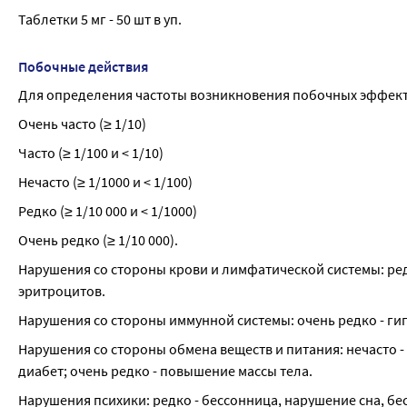
Таблетки 5 мг - 50 шт в уп.
Побочные действия
Для определения частоты возникновения побочных эффек
Очень часто (≥ 1/10)
Часто (≥ 1/100 и < 1/10)
Нечасто (≥ 1/1000 и < 1/100)
Редко (≥ 1/10 000 и < 1/1000)
Очень редко (≥ 1/10 000).
Нарушения со стороны крови и лимфатической системы: ре
эритроцитов.
Нарушения со стороны иммунной системы: очень редко - ги
Нарушения со стороны обмена веществ и питания: нечасто -
диабет; очень редко - повышение массы тела.
Нарушения психики: редко - бессонница, нарушение сна, бе