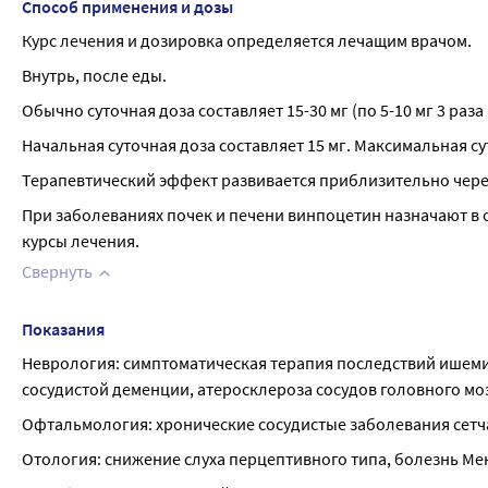
Способ применения и дозы
Курс лечения и дозировка определяется лечащим врачом.
Внутрь, после еды.
Обычно суточная доза составляет 15-30 мг (по 5-10 мг 3 раза 
Начальная суточная доза составляет 15 мг. Максимальная су
Терапевтический эффект развивается приблизительно через
При заболеваниях почек и печени винпоцетин назначают в 
курсы лечения.
Свернуть
Показания
Неврология: симптоматическая терапия последствий ишемич
сосудистой деменции, атеросклероза сосудов головного мо
Офтальмология: хронические сосудистые заболевания сетча
Отология: снижение слуха перцептивного типа, болезнь Мен