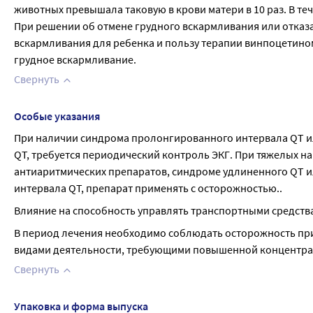
животных превышала таковую в крови матери в 10 раз. В теч
При решении об отмене грудного вскармливания или отказа
вскармливания для ребенка и пользу терапии винпоцетино
грудное вскармливание.
Свернуть
Особые указания
При наличии синдрома пролонгированного интервала QT и
QT, требуется периодический контроль ЭКГ. При тяжелых н
антиаритмических препаратов, синдроме удлиненного QT 
интервала QT, препарат применять с осторожностью..
Влияние на способность управлять транспортными средств
В период лечения необходимо соблюдать осторожность при
видами деятельности, требующими повышенной концентра
Свернуть
Упаковка и форма выпуска