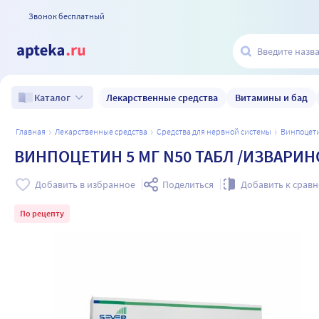
Звонок бесплатный
Лекарственные средства
Витамины и бад
Каталог
главная
лекарственные средства
средства для нервной системы
винпоцет
ВИНПОЦЕТИН 5 МГ N50 ТАБЛ /ИЗВАРИН
Добавить в избранное
Поделиться
Добавить к срав
По рецепту