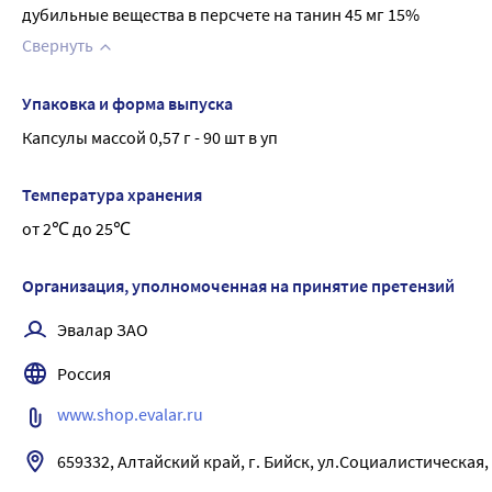
дубильные вещества в персчете на танин 45 мг 15%
Свернуть
Упаковка и форма выпуска
Капсулы массой 0,57 г - 90 шт в уп
Температура хранения
от 2℃ до 25℃
Организация, уполномоченная на принятие претензий
Эвалар ЗАО
Россия
www.shop.evalar.ru
659332, Алтайский край, г. Бийск, ул.Социалистическая