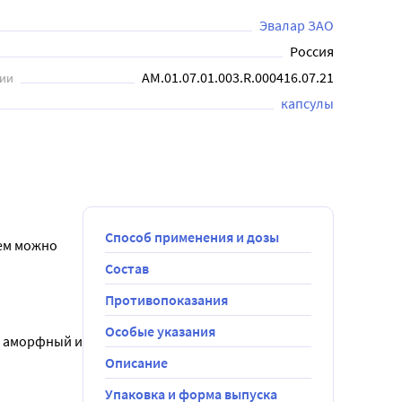
Эвалар ЗАО
Россия
АМ.01.07.01.003.R.000416.07.21
ции
капсулы
Способ применения и дозы
ем можно 
Состав
Противопоказания
Особые указания
 аморфный и 
Описание
Упаковка и форма выпуска