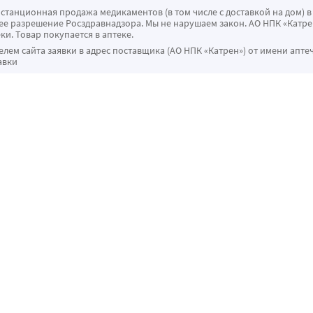
истанционная продажа медикаментов (в том числе с доставкой на дом) в
 разрешение Росздравнадзора. Мы не нарушаем закон. АО НПК «Катрен
ки. Товар покупается в аптеке.
ем сайта заявки в адрес поставщика (АО НПК «Катрен») от имени апте
авки