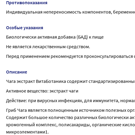
Противопоказания
Индивидуальная непереносимость компонентов, беременно
Особые указания
Биологически активная добавка (БАД) к пище
Не является лекарственным средством.
Перед применением рекомендуется проконсультироваться 
Описание
Чага экстракт ВитаБотаника содержит стандартизированны
Активное вещество: экстракт чаги
Действие: при вирусных инфекциях, для иммунитета, норм
Гриб Чага является полноценным источником полезных орга
Содержит большое количество различных биологически акт
хромогенный комплекс, полисахариды, органические кислот
микроэлементами1.