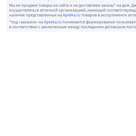
Мы не продаем товары на сайте и не доставляем заказы* на дом. Д
осуществляться аптечной организацией, имеющей соответствующее
наличие представленных на
Apteka.ru
товаров в ассортименте апте
*под «заказом» на
Apteka.ru
понимается формирование пользовател
в соответствии с заключенным между последними договором пост