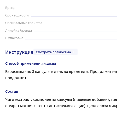
продолжить. Перед применением рекомендуется проконсул
Бренд
Срок годности
Специальные свойства
Линейка бренда
В упаковке
Инструкция
Смотреть полностью
Способ применения и дозы
Взрослым - по 3 капсулы в день во время еды. Продолжител
продолжить.
Состав
Чаги экстракт, компоненты капсулы (пищевые добавки); г
стеарат магния (агенты антислеживающие), целлюлоза мик