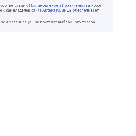
 соответствии с
Постановлением Правительства
может
», как владелец сайта
Apteka.ru
, лишь обеспечивает
чной организации на поставку выбранного товара