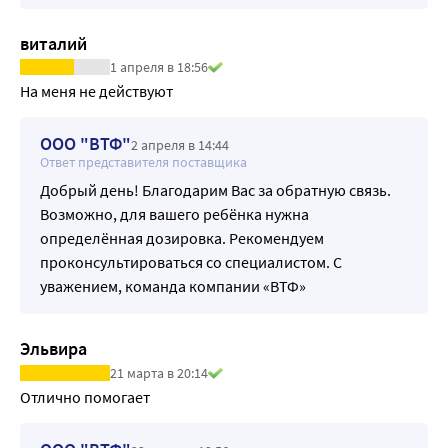
виталий
1 апреля в 18:56
На меня не действуют
ООО "ВТФ"
2 апреля в 14:44
Ответ представителя поставщика
Добрый день! Благодарим Вас за обратную связь.
Возможно, для вашего ребёнка нужна
определённая дозировка. Рекомендуем
проконсультироваться со специалистом. С
уважением, команда компании «ВТФ»
Эльвира
21 марта в 20:14
Отлично помогает