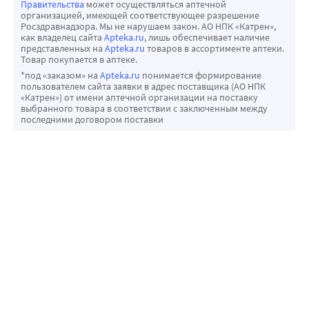
Правительства
может осуществляться аптечной
организацией, имеющей соответствующее разрешение
Росздравнадзора. Мы не нарушаем закон. АО НПК «Катрен»,
как владелец сайта
Apteka.ru
, лишь обеспечивает наличие
представленных на
Apteka.ru
товаров в ассортименте аптеки.
Товар покупается в аптеке.
*под «заказом» на
Apteka.ru
понимается формирование
пользователем сайта заявки в адрес поставщика (АО НПК
«Катрен») от имени аптечной организации на поставку
выбранного товара в соответствии с заключенным между
последними договором поставки