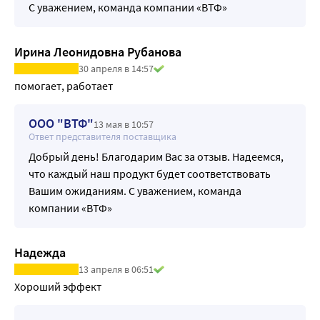
С уважением, команда компании «ВТФ»
Ирина Леонидовна Рубанова
30 апреля в 14:57
помогает, работает
ООО "ВТФ"
13 мая в 10:57
Ответ представителя поставщика
Добрый день! Благодарим Вас за отзыв. Надеемся,
что каждый наш продукт будет соответствовать
Вашим ожиданиям. С уважением, команда
компании «ВТФ»
Надежда
13 апреля в 06:51
Хороший эффект