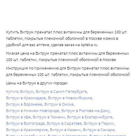
Купить Витрум пренатал плюс витамины для беременных 100 шт.
таблетки, покрытые пленочной оболочкой в Москве можно в
удобной для вас аптеке, сделав заказ на Apteka.ru.
Низкая цена на Витрум пренатал плюс витамины для беременных
100 шт. таблетки, покрытые пленочной оболочкой в Москве
Инструкция по применению для Витрум пренатал плюс витамины
для беременных 100 шт. таблетки, покрытые пленочной оболочкой
Цены на Витрум в других городах
Купить Витрум
Витрум в Санкт-Петербурге
Витрум в Краснодаре
Витрум в Новосибирске
Витрум в Воронеже
Витрум в Омске
Витрум в Нижнем Новгороде
Витрум в Ростове-на-Дону
Витрум в Уфе
Витрум в Тюмени
Витрум в Екатеринбурге
Витрум в Волгограде
Витрум в Саратове
Витрум в Перми
Витрум в Красноярске
Витрум в Казани
Витрум в Самаре