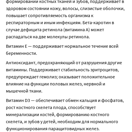
формировании костных тканей и зубов, поддерживает в 
здоровом состоянии кожу, волосы, слизистые оболочки, 
повышает сопротивляемость организма к 
респираторным и иным инфекциям. Бета-каротин в 
случае дефицита ретинола (витамина А) может 
распадаться на две молекулы ретинола.
Витамин Е — поддерживает нормальное течение всей 
беременности.
Антиоксидант, предохраняющий от разрушения другие 
витамины. Поддерживает стабильность эритроцитов, 
предупреждает гемолиз; оказывает положительное 
влияние на функции половых желез, нервной и 
мышечной ткани.
Витамин D3 — обеспечивает обмен кальция и фосфатов, 
рост костного скелета плода, способствует 
минерализации костей, формированию костного 
скелета, и зубов у детей, необходим для нормального 
функционирования паращитовидных желез. 