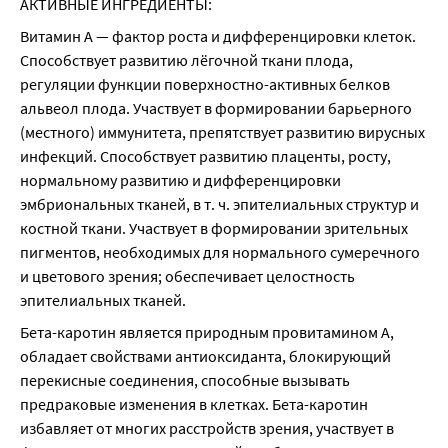
АКТИВНЫЕ ИНГРЕДИЕНТЫ:
Витамин А — фактор роста и дифференцировки клеток. 
Способствует развитию лёгочной ткани плода, 
регуляции функции поверхностно-активных белков 
альвеол плода. Участвует в формировании барьерного 
(местного) иммунитета, препятствует развитию вирусных 
инфекций. Способствует развитию плаценты, росту, 
нормальному развитию и дифференцировки 
эмбриональных тканей, в т. ч. эпителиальных структур и 
костной ткани. Участвует в формировании зрительных 
пигментов, необходимых для нормального сумеречного 
и цветового зрения; обеспечивает целостность 
эпителиальных тканей.
Бета-каротин является природным провитамином А, 
обладает свойствами антиоксиданта, блокирующий 
перекисные соединения, способные вызывать 
предраковые изменения в клетках. Бета-каротин 
избавляет от многих расстройств зрения, участвует в 