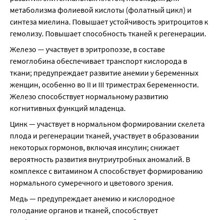
метаболизма фолиевой кислоты (фолатный цикл) и 
синтеза миелина. Повышает устойчивость эритроцитов к 
гемолизу. Повышает способность тканей к регенерации.
Железо — участвует в эритропоэзе, в составе 
гемоглобина обеспечивает транспорт кислорода в 
ткани; предупреждает развитие анемии у беременных 
женщин, особенно во II и III триместрах беременности. 
Железо способствует нормальному развитию 
когнитивных функций младенца.
Цинк — участвует в нормальном формировании скелета 
плода и регенерации тканей, участвует в образовании 
некоторых гормонов, включая инсулин; снижает 
вероятность развития внутриутробных аномалий. В 
комплексе с витамином А способствует формированию 
нормального сумеречного и цветового зрения.
Медь — предупреждает анемию и кислородное 
голодание органов и тканей, способствует 