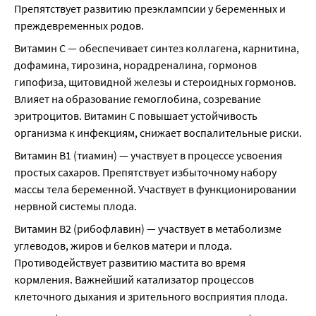
Препятствует развитию преэклампсии у беременных и 
преждевременных родов.
Витамин С — обеспечивает синтез коллагена, карнитина, 
дофамина, тирозина, норадреналина, гормонов 
гипофиза, щитовидной железы и стероидных гормонов. 
Влияет на образование гемоглобина, созревание 
эритроцитов. Витамин С повышает устойчивость 
организма к инфекциям, снижает воспалительные риски.
Витамин В1 (тиамин) — участвует в процессе усвоения 
простых сахаров. Препятствует избыточному набору 
массы тела беременной. Участвует в функционировании 
нервной системы плода.
Витамин В2 (рибофлавин) — участвует в метаболизме 
углеводов, жиров и белков матери и плода. 
Противодействует развитию мастита во время 
кормления. Важнейший катализатор процессов 
клеточного дыхания и зрительного восприятия плода.