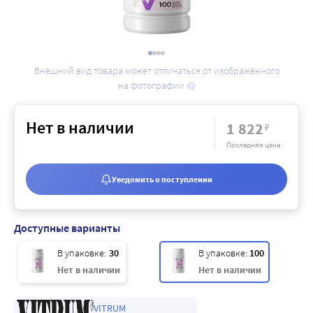
Внешний вид товара может отличаться от изображённого
на фотографии
Нет в наличии
1 822
₽
Последняя цена
Уведомить о поступлении
Доступные варианты
В упаковке:
30
В упаковке:
100
Нет в наличии
Нет в наличии
VITRUM