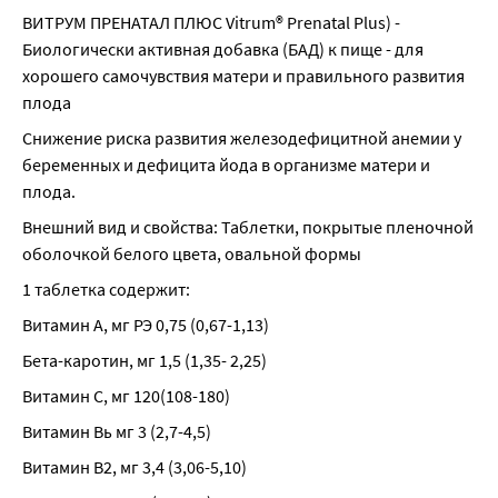
ВИТРУМ ПРЕНАТАЛ ПЛЮС Vitrum® Prenatal Plus) - 
Биологически активная добавка (БАД) к пище - для 
хорошего самочувствия матери и правильного развития 
плода
Снижение риска развития железодефицитной анемии у 
беременных и дефицита йода в организме матери и 
плода.
Внешний вид и свойства: Таблетки, покрытые пленочной 
оболочкой белого цвета, овальной формы
1 таблетка содержит:
Витамин А, мг РЭ 0,75 (0,67-1,13)
Бета-каротин, мг 1,5 (1,35- 2,25)
Витамин С, мг 120(108-180)
Витамин Вь мг 3 (2,7-4,5)
Витамин В2, мг 3,4 (3,06-5,10)