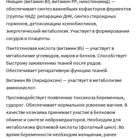
Ниацин (витамин В3, витамин РР, никотинамид) — 
обеспечивает синтез важнейших кофакторов ферментов 
(группы НАД): репарацию ДНК, синтез стероидных 
гормонов, детоксикацию ксенобиотиков, 
энергетический метаболизм. Участвует в формировании 
сосудов и плаценты.
Пантотеновая кислота (витамин В5) — участвует в 
метаболизме углеводов, жиров и белков. Способствует 
быстрому заживлению тканей после родов. 
Обеспечивает репаративную функцию тканей.
Витамин В6 (пиридоксин) — участвует в метаболизме 
аминокислот.
Противодействует появлению токсикоза беременных, 
судорог. Обеспечивает нормальное усвоение магния. В 
качестве коэнзима принимает участие в белковом 
обмене и синтезе нейромедиаторов. Необходим для 
метаболизма фолиевой кислоты (фолатный цикл). Во 
время беременности необходим женщинам, ранее 