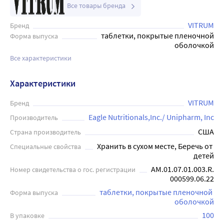
Все товары бренда
VITRUM
Бренд
таблетки, покрытые пленочной
Форма выпуска
оболочкой
Все характеристики
Характеристики
VITRUM
Бренд
Eagle Nutritionals,Inc./ Unipharm, Inc
Производитель
США
Страна производитель
Хранить в сухом месте, Беречь от 
Специальные свойства
детей
AM.01.07.01.003.R.
Номер свидетельства о гос. регистрации
000599.06.22
таблетки, покрытые пленочной 
Форма выпуска
оболочкой
100
В упаковке