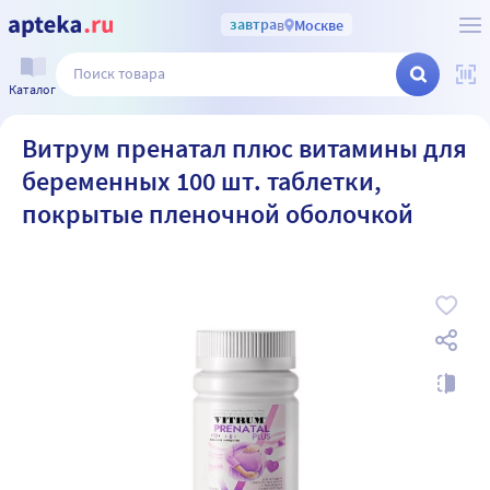
завтра
в
Москве
Каталог
Витрум пренатал плюс витамины для
беременных 100 шт. таблетки,
покрытые пленочной оболочкой