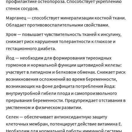
профилактике остеопороза. Способствует укреплению 
стенок сосудов.
Марганец — способствует минерализации костной ткани. 
Обладает противовоспалительными свойствами.
Хром — повышает чувствительность тканей к инсулину, 
снижает риск нарушения толерантности к глюкозе и 
гестационного диабета.
Йод — необходим для формирования тиреоидных 
гормонов и нормальной функции щитовидной железы: 
участвует в липидном и белковом обменах. Снижает риск 
возникновения осложнений во время беременности, 
возникающих на фоне дефицита потребления йода: 
внутриутробной гибели плода и самопроизвольного 
прерывания беременности. Предупреждает отставания в 
умственном и физическом развитии.
Селен — обеспечивает антиоксидантную защиту 
клеточных мембран, потенцирует действие витамина Е. 
Необходим для нормальной работы иммунной системы.