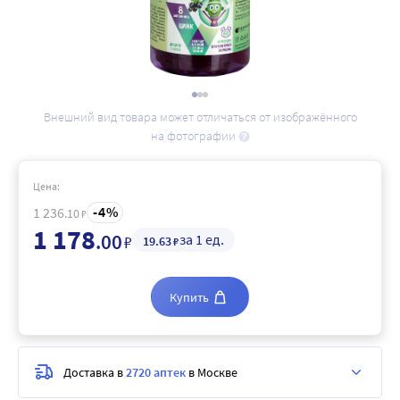
Внешний вид товара может отличаться от изображённого
на фотографии
Цена:
4
1 236
.10
₽
1 178
.00
за 1 ед.
₽
19
.63
₽
Купить
Доставка в
2720 аптек
в Москве