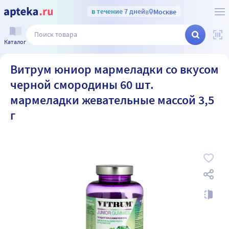
в течение 7 дней
в
Москве
Каталог
Витрум юниор мармеладки со вкусом
черной смородины 60 шт.
мармеладки жевательные массой 3,5
г