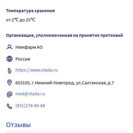
Температура хранения
от 2℃ до 25℃
Организация, уполномоченная на принятие претензий
Нижфарм АО
Россия
https://www.stada.ru
603105, г.Нижний-Новгород, ул.Салганская, д.7
med@stada.ru
(831)278-80-88
Отзывы