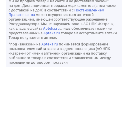
Мы не продаем товары на сайте и не доставляем заказы*
на дом. Дистанционная продажа медикаментов (в том числе
с доставкой на дом) в соответствии с
Постановлением
Правительства
может осуществляться аптечной
организацией, имеющей соответствующее разрешение
Росздравнадзора. Мы не нарушаем закон. АО НПК «Катрен»,
как владелец сайта
Apteka.ru
, лишь обеспечивает наличие
представленных на
Apteka.ru
товаров в ассортименте аптеки.
Товар покупается в аптеке.
*под «заказом» на
Apteka.ru
понимается формирование
пользователем сайта заявки в адрес поставщика (АО НПК
«Катрен») от имени аптечной организации на поставку
выбранного товара в соответствии с заключенным между
последними договором поставки