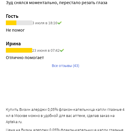
Зуд снялся моментально, перестало резать глаза
Гость
3 июля в 18:16
Не помог
Ирина
23 июня в 07:42
Отлично помогает
Все отзывы (43)
Купить Визин алерджи 0,05% флакон-капельница капли глазные 4
мл в Москве можно в удобной для вас аптеке, сделав заказ на
Apteka.ru.
Цена на Визин алерджи 0,05% флакон-капельница капли глазные