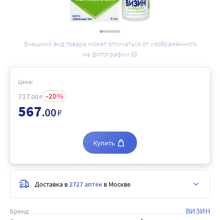
Внешний вид товара может отличаться от изображённого
на фотографии
Цена:
20
717
.00
₽
567
.00
₽
Купить
Доставка в
2727 аптек
в Москве
ВИЗИН
Бренд