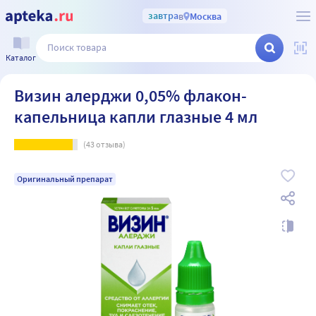
завтра
в
Москва
Каталог
Визин алерджи 0,05% флакон-
капельница капли глазные 4 мл
(
43
отзыва)
Оригинальный препарат