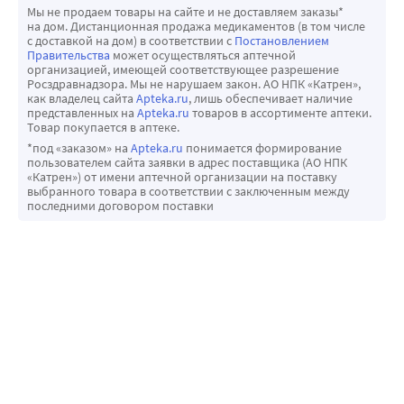
Мы не продаем товары на сайте и не доставляем заказы*
на дом. Дистанционная продажа медикаментов (в том числе
с доставкой на дом) в соответствии с
Постановлением
Правительства
может осуществляться аптечной
организацией, имеющей соответствующее разрешение
Росздравнадзора. Мы не нарушаем закон. АО НПК «Катрен»,
как владелец сайта
Apteka.ru
, лишь обеспечивает наличие
представленных на
Apteka.ru
товаров в ассортименте аптеки.
Товар покупается в аптеке.
*под «заказом» на
Apteka.ru
понимается формирование
пользователем сайта заявки в адрес поставщика (АО НПК
«Катрен») от имени аптечной организации на поставку
выбранного товара в соответствии с заключенным между
последними договором поставки