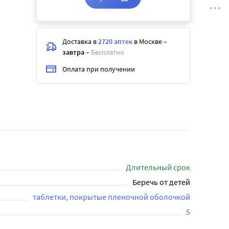
Доставка в
2720 аптек
в Москве
–
завтра
–
Бесплатно
Оплата при получении
Длительный срок
Беречь от детей
таблетки, покрытые пленочной оболочкой
5