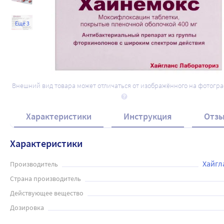
Ещё 3
Внешний вид товара может отличаться от изображённого на фотогр
Характеристики
Инструкция
Отз
Характеристики
Хайгл
Производитель
Страна производитель
Действующее вещество
Дозировка