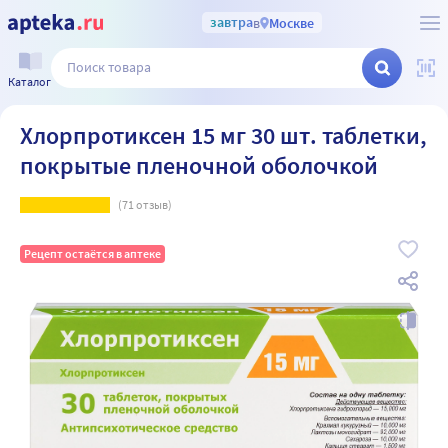
завтра
в
Москве
Каталог
Хлорпротиксен 15 мг 30 шт. таблетки,
покрытые пленочной оболочкой
(
71
отзыв)
Рецепт остаётся в аптеке