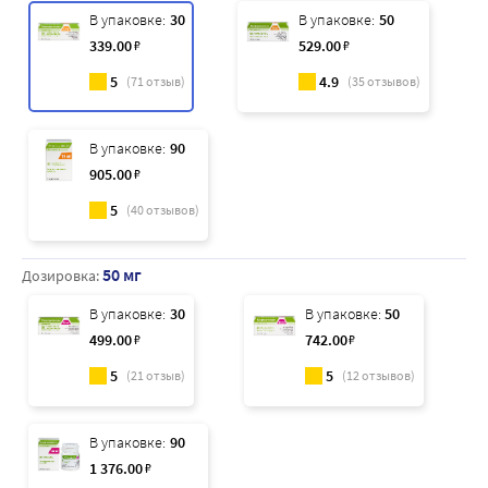
В упаковке:
30
В упаковке:
50
339
.00
₽
529
.00
₽
5
4.9
(
71
отзыв)
(
35
отзывов)
В упаковке:
90
905
.00
₽
5
(
40
отзывов)
50 мг
Дозировка:
В упаковке:
30
В упаковке:
50
499
.00
₽
742
.00
₽
5
5
(
21
отзыв)
(
12
отзывов)
В упаковке:
90
1 376
.00
₽