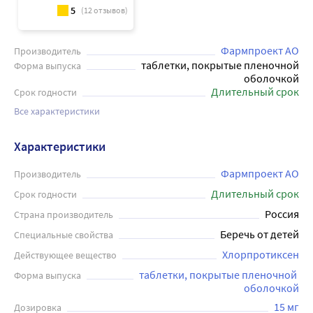
5
(
12
отзывов)
Фармпроект АО
Производитель
таблетки, покрытые пленочной
Форма выпуска
оболочкой
Длительный срок
Срок годности
Все характеристики
Характеристики
Фармпроект АО
Производитель
Длительный срок
Срок годности
Россия
Страна производитель
Беречь от детей
Специальные свойства
Хлорпротиксен
Действующее вещество
таблетки, покрытые пленочной 
Форма выпуска
оболочкой
15 мг
Дозировка