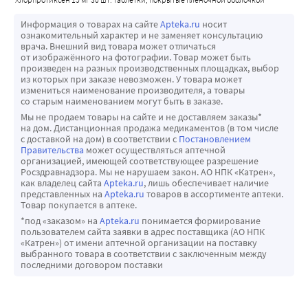
Информация о товарах на сайте
Apteka.ru
носит
ознакомительный характер и не заменяет консультацию
врача. Внешний вид товара может отличаться
от изображённого на фотографии. Товар может быть
произведен на разных производственных площадках, выбор
из которых при заказе невозможен. У товара может
измениться наименование производителя, а товары
со старым наименованием могут быть в заказе.
Мы не продаем товары на сайте и не доставляем заказы*
на дом. Дистанционная продажа медикаментов (в том числе
с доставкой на дом) в соответствии с
Постановлением
Правительства
может осуществляться аптечной
организацией, имеющей соответствующее разрешение
Росздравнадзора. Мы не нарушаем закон. АО НПК «Катрен»,
как владелец сайта
Apteka.ru
, лишь обеспечивает наличие
представленных на
Apteka.ru
товаров в ассортименте аптеки.
Товар покупается в аптеке.
*под «заказом» на
Apteka.ru
понимается формирование
пользователем сайта заявки в адрес поставщика (АО НПК
«Катрен») от имени аптечной организации на поставку
выбранного товара в соответствии с заключенным между
последними договором поставки