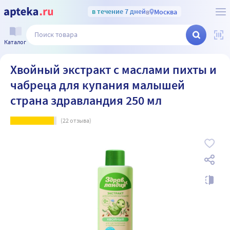
в течение 7 дней
в
Москва
Каталог
Хвойный экстракт с маслами пихты и
чабреца для купания малышей
страна здравландия 250 мл
(
22
отзыва)