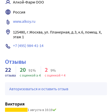
Алкой-Фарм ООО
Россия
www.alkoy.ru
125480, г.Москва, ул. Планерная, д.3, к.6, помещ. Х, 
этаж 1
+7 (495) 984-41-14
Отзывы
22
20
2
91%
9%
отзыва
с оценкой ≥ 4
с оценкой < 4
Авторизоваться и оставить отзыв
Виктория
1 августа в 16:16