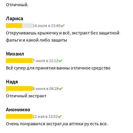
Отличный.
Лариса
14 июля в 15:40
Откручиваешь крыжечку и всё, экстракт без защитной 
фальги и какой либо защиты
Михаил
7 июля в 21:12
Всё супер для принятия ванны отличное средство
Надя
8 июня в 08:28
Отличный экстракт
Анонимно
12 мая в 13:52
Очень понравился экстрат,на аптеки ру есть все.