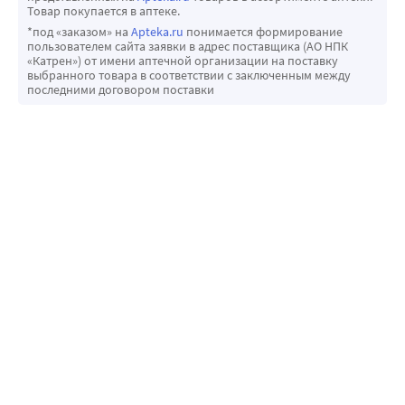
Товар покупается в аптеке.
*под «заказом» на
Apteka.ru
понимается формирование
пользователем сайта заявки в адрес поставщика (АО НПК
«Катрен») от имени аптечной организации на поставку
выбранного товара в соответствии с заключенным между
последними договором поставки