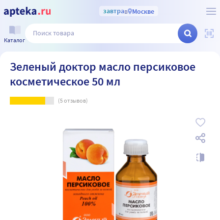
завтра
в
Москве
Каталог
Зеленый доктор масло персиковое
косметическое 50 мл
(
5
отзывов)