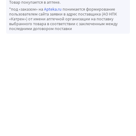
Товар покупается в аптеке.
*под «заказом» на
Apteka.ru
понимается формирование
пользователем сайта заявки в адрес поставщика (АО НПК
«Катрен») от имени аптечной организации на поставку
выбранного товара в соответствии с заключенным между
последними договором поставки