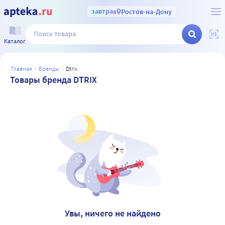
завтра
в
Ростов-на-Дону
Каталог
главная
бренды
dtrix
Товары бренда DTRIX
Увы, ничего не найдено