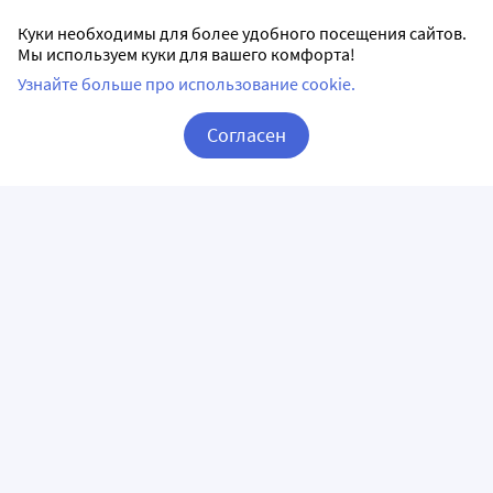
Куки необходимы для более удобного посещения сайтов.
Мы используем куки для вашего комфорта!
Узнайте больше про использование cookie.
Согласен
Корзина
Вход / Регистрация
ПРИЛОЖЕНИЯ
СЛЕДИТЕ ЗА НАМИ
ГОРЯЧАЯ ЛИНИЯ