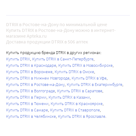
DTRIX в Ростове-на-Дону по минимальной цене
Купить DTRIX в Ростове-на-Дону можно в интернет-
магазине Apteka.ru
Доставка продукции DTRIX в 506 аптек
Купить продукцию бренда DTRIX в других регионах:
Купить DTRIX
Купить DTRIX в Санкт-Петербурге
Купить DTRIX в Краснодаре
Купить DTRIX в Новосибирске
Купить DTRIX в Воронеже
Купить DTRIX в Омске
Купить DTRIX в Нижнем Новгороде
Купить DTRIX в Уфе
Купить DTRIX в Ростове-на-Дону
Купить DTRIX в Екатеринбурге
Купить DTRIX в Волгограде
Купить DTRIX в Саратове
Купить DTRIX в Перми
Купить DTRIX в Казани
Купить DTRIX в Тюмени
Купить DTRIX в Красноярске
Купить DTRIX в Самаре
Купить DTRIX в Ставрополе
Купить DTRIX в Челябинске
Купить DTRIX в Ярославле