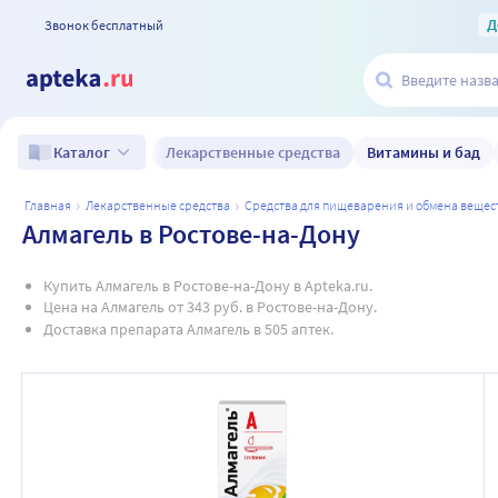
Д
Звонок бесплатный
Лекарственные средства
Витамины и бад
Каталог
главная
лекарственные средства
средства для пищеварения и обмена вещес
Алмагель в Ростове-на-Дону
Купить Алмагель в Ростове-на-Дону в Apteka.ru.
Цена на Алмагель от 343 руб. в Ростове-на-Дону.
Доставка препарата Алмагель в 505 аптек.