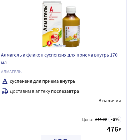
Алмагель а флакон суспензия для приема внутрь 170
мл
АЛМАГЕЛЬ
суспензия для приема внутрь
Доставим в аптеку
послезавтра
В наличии
6
Цена:
511.22
476
₽
Купить