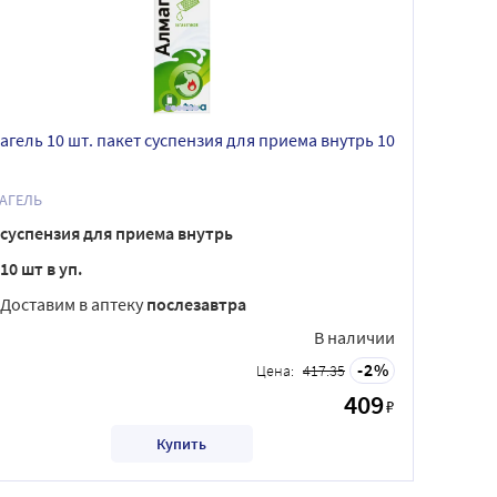
агель 10 шт. пакет суспензия для приема внутрь 10
АГЕЛЬ
суспензия для приема внутрь
10 шт в уп.
Доставим в аптеку
послезавтра
В наличии
2
Цена:
417.35
409
₽
Купить