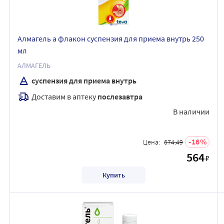
Алмагель а флакон суспензия для приема внутрь 250
мл
АЛМАГЕЛЬ
суспензия для приема внутрь
Доставим в аптеку
послезавтра
В наличии
16
Цена:
674.49
564
₽
Купить