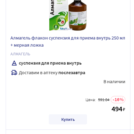
Алмагель флакон суспензия для приема внутрь 250 мл
+ мерная ложка
АЛМАГЕЛЬ
суспензия для приема внутрь
Доставим в аптеку
послезавтра
В наличии
16
Цена:
591.84
494
₽
Купить