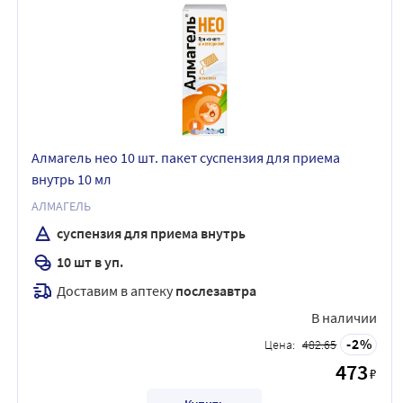
Алмагель нео 10 шт. пакет суспензия для приема
внутрь 10 мл
АЛМАГЕЛЬ
суспензия для приема внутрь
10 шт в уп.
Доставим в аптеку
послезавтра
В наличии
2
Цена:
482.65
473
₽