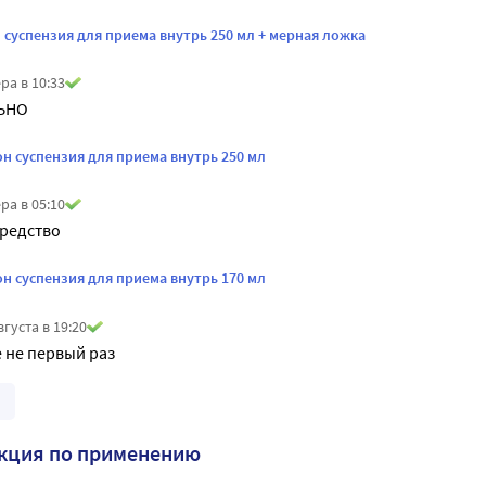
 суспензия для приема внутрь 250 мл + мерная ложка
ра в 10:33
ЛЬНО
н суспензия для приема внутрь 250 мл
ра в 05:10
редство
н суспензия для приема внутрь 170 мл
вгуста в 19:20
 не первый раз
укция по применению