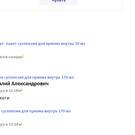
шт. пакет суспензия для приема внутрь 10 мл
асов назад
н суспензия для приема внутрь 170 мл
алий Александрович
ра в 12:18
жоги
 суспензия для приема внутрь 170 мл
ра в 10:34