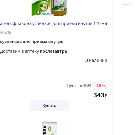
агель флакон суспензия для приема внутрь 170 мл
АГЕЛЬ
суспензия для приема внутрь
Доставим в аптеку
послезавтра
В наличии
18
Цена:
419.39
343
₽
Купить