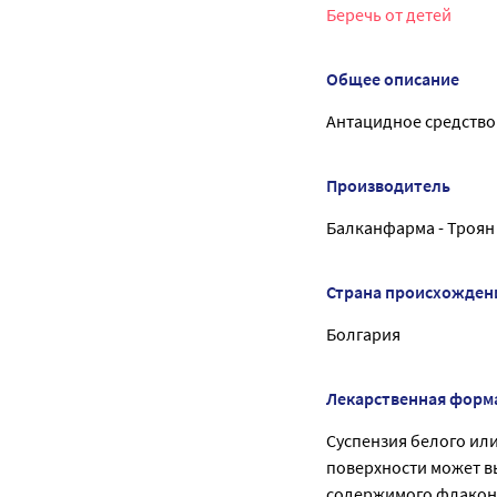
Беречь от детей
Общее описание
Антацидное средство
Производитель
Балканфарма - Троян
Страна происхожден
Болгария
Лекарственная форм
Суспензия белого или
поверхности может в
содержимого флакона