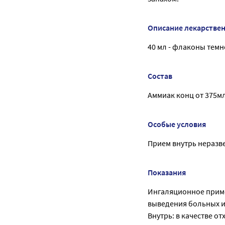
Описание лекарстве
40 мл - флаконы темно
Состав
Аммиак конц от 375мл
Особые условия
Прием внутрь неразв
Показания
Ингаляционное приме
выведения больных и
Внутрь: в качестве о