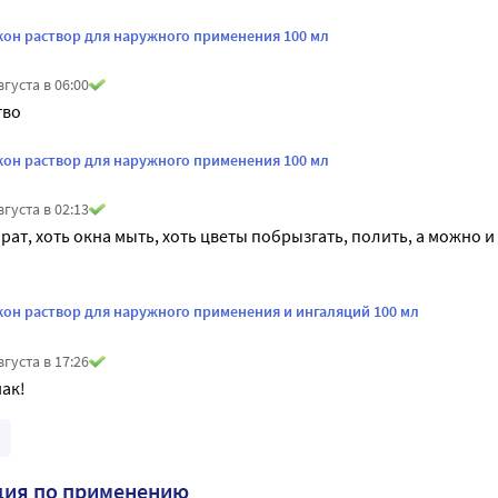
он раствор для наружного применения 100 мл
вгуста в 06:00
тво
он раствор для наружного применения 100 мл
вгуста в 02:13
ат, хоть окна мыть, хоть цветы побрызгать, полить, а можно и
он раствор для наружного применения и ингаляций 100 мл
вгуста в 17:26
ак!
ция по применению