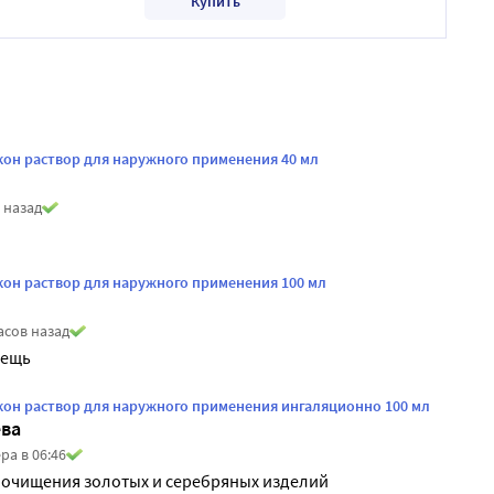
Купить
он раствор для наружного применения 40 мл
 назад
он раствор для наружного применения 100 мл
асов назад
вещь
он раствор для наружного применения ингаляционно 100 мл
ва
ра в 06:46
 очищения золотых и серебряных изделий