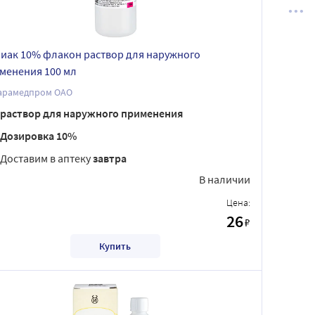
иак 10% флакон раствор для наружного
менения 100 мл
арамедпром ОАО
раствор для наружного применения
Дозировка 10%
Доставим в аптеку
завтра
В наличии
Цена:
26
₽
Купить