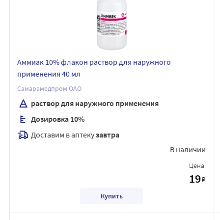
Аммиак 10% флакон раствор для наружного
применения 40 мл
Самарамедпром ОАО
раствор для наружного применения
Дозировка 10%
Доставим в аптеку
завтра
В наличии
Цена:
19
₽
Купить