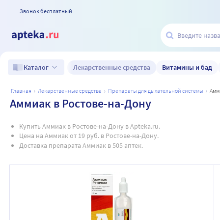
Звонок бесплатный
Лекарственные средства
Витамины и бад
Каталог
главная
лекарственные средства
препараты для дыхательной системы
ам
Аммиак в Ростове-на-Дону
Купить Аммиак в Ростове-на-Дону в Apteka.ru.
Цена на Аммиак от 19 руб. в Ростове-на-Дону.
Доставка препарата Аммиак в 505 аптек.