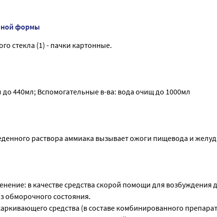
нной формы
го стекла (1) - пачки картонные.
 до 440мл; Вспомогательные в-ва: вода очищ до 1000мл
еденного раствора аммиака вызывает ожоги пищевода и желуд
нение: в качестве средства скорой помощи для возбуждения 
з обморочного состояния.
тхаркивающего средства (в составе комбинированного препарат