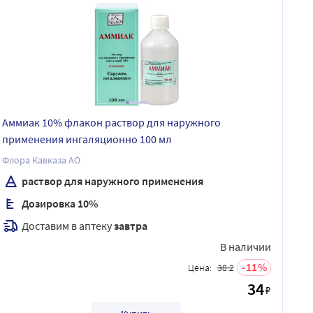
Аммиак 10% флакон раствор для наружного
применения ингаляционно 100 мл
Флора Кавказа АО
раствор для наружного применения
Дозировка 10%
Доставим в аптеку
завтра
В наличии
11
Цена:
38.2
34
₽