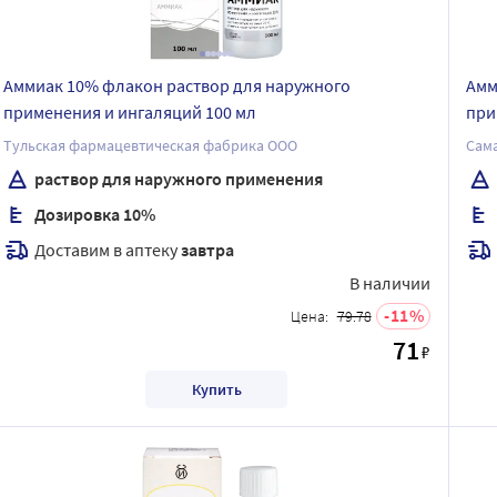
Аммиак 10% флакон раствор для наружного
Амм
применения и ингаляций 100 мл
при
Тульская фармацевтическая фабрика ООО
Сам
раствор для наружного применения
Дозировка 10%
Доставим в аптеку
завтра
В наличии
11
Цена:
79.78
71
₽
Купить