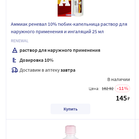
Аммиак реневал 10% тюбик-капельница раствор для
наружного применения и ингаляций 25 мл
RENEWAL
раствор для наружного применения
Дозировка 10%
Доставим в аптеку
завтра
В наличии
11
Цена:
162.92
145
₽
Купить