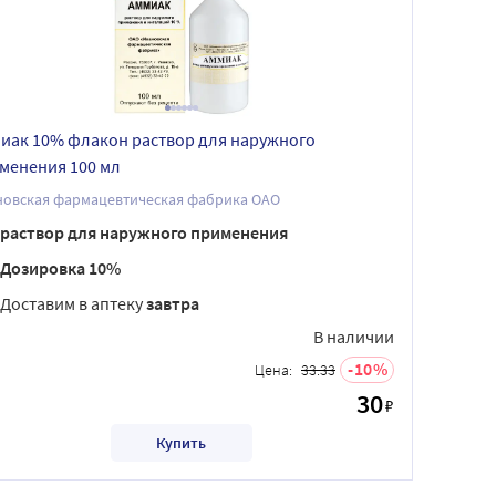
иак 10% флакон раствор для наружного
менения 100 мл
новская фармацевтическая фабрика ОАО
раствор для наружного применения
Дозировка 10%
Доставим в аптеку
завтра
В наличии
10
Цена:
33.33
30
₽
Купить