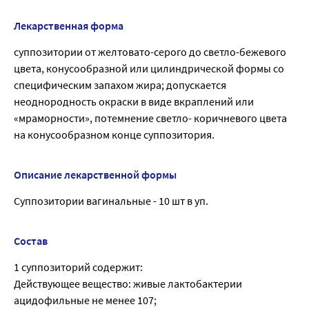
Лекарственная форма
суппозитории от желтовато-серого до светло-бежевого
цвета, конусообразной или цилиндрической формы со
специфическим запахом жира; допускается
неоднородность окраски в виде вкраплений или
«мраморности», потемнение светло- коричневого цвета
на конусообразном конце суппозитория.
Описание лекарственной формы
Суппозитории вагинальные - 10 шт в уп.
Состав
1 суппозиторий содержит:
Действующее вещество: живые лактобактерии
ацидофильные не менее 107;