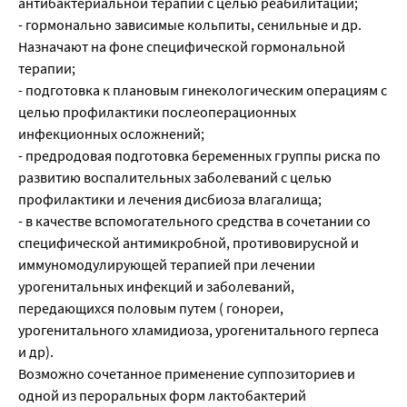
антибактериальной терапии с целью реабилитации;
- гормонально зависимые кольпиты, сенильные и др.
Назначают на фоне специфической гормональной
терапии;
- подготовка к плановым гинекологическим операциям с
целью профилактики послеоперационных
инфекционных осложнений;
- предродовая подготовка беременных группы риска по
развитию воспалительных заболеваний с целью
профилактики и лечения дисбиоза влагалища;
- в качестве вспомогательного средства в сочетании со
специфической антимикробной, противовирусной и
иммуномодулирующей терапией при лечении
урогенитальных инфекций и заболеваний,
передающихся половым путем ( гонореи,
урогенитального хламидиоза, урогенитального герпеса
и др).
Возможно сочетанное применение суппозиториев и
одной из пероральных форм лактобактерий