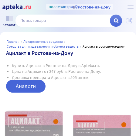
послезавтра
в
Ростове-на-Дону
Каталог
главная
лекарственные средства
средства для пищеварения и обмена веществ
ацилакт в ростове-на-дону
Ацилакт в Ростове-на-Дону
Купить Ацилакт в Ростове-на-Дону в Apteka.ru.
Цена на Ацилакт от 347 руб. в Ростове-на-Дону.
Доставка препарата Ацилакт в 505 аптек.
Аналоги