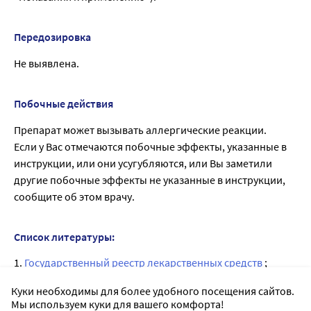
Передозировка
Не выявлена.
Побочные действия
Препарат может вызывать аллергические реакции.
Если у Вас отмечаются побочные эффекты, указанные в
инструкции, или они усугубляются, или Вы заметили
другие побочные эффекты не указанные в инструкции,
сообщите об этом врачу.
Список литературы:
1.
Государственный реестр лекарственных средств
;
2. Анатомо-терапевтическо-химическая классификация
Куки необходимы для более удобного посещения сайтов.
(ATX);
Мы используем куки для вашего комфорта!