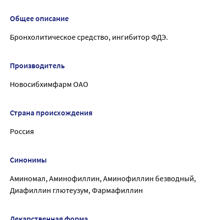
Общее описание
Бронхолитическое средство, ингибитор ФДЭ.
Производитель
Новосибхимфарм ОАО
Страна происхождения
Россия
Синонимы
Аминомал, Аминофиллин, Аминофиллин безводный,
Диафиллин глютеузум, Фармафиллин
Лекарственная форма