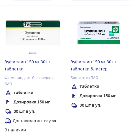
Эуфиллин 150 мг 30 шт.
Эуфиллин 150 мг 30 шт.
таблетки
таблетки блистер
Фармстандарт-Лексредства
Биосинтез ПАО
ОАО
таблетки
таблетки
Дозировка 150 мг
Дозировка 150 мг
30 шт в уп.
30 шт в уп.
Доставим в аптеку
завтра
В наличии