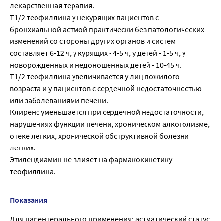
лекарственная терапия.
T1/2 теофиллина у некурящих пациентов с
бронхиальной астмой практически без патологических
изменений со стороны других органов и систем
составляет 6-12 ч, у курящих - 4-5 ч, у детей - 1-5 ч, у
новорожденных и недоношенных детей - 10-45 ч.
T1/2 теофиллина увеличивается у лиц пожилого
возраста и у пациентов с сердечной недостаточностью
или заболеваниями печени.
Клиренс уменьшается при сердечной недостаточности,
нарушениях функции печени, хроническом алкоголизме,
отеке легких, хронической обструктивной болезни
легких.
Этилендиамин не влияет на фармакокинетику
теофиллина.
Показания
Для парентерального применения: астматический статус