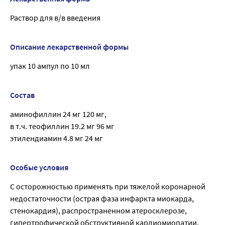
Раствор для в/в введения
Описание лекарственной формы
упак 10 ампул по 10 мл
Состав
аминофиллин 24 мг 120 мг,
в т.ч. теофиллин 19.2 мг 96 мг
этилендиамин 4.8 мг 24 мг
Особые условия
C осторожностью применять при тяжелой коронарной
недостаточности (острая фаза инфаркта миокарда,
стенокардия), распространенном атеросклерозе,
гипертрофической обструктивной кардиомиопатии,