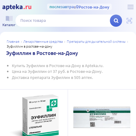
послезавтра
в
Ростов-на-Дону
Каталог
главная
лекарственные средства
препараты для дыхательной системы
эуфиллин в ростове-на-дону
Эуфиллин в Ростове-на-Дону
Купить Эуфиллин в Ростове-на-Дону в Apteka.ru.
Цена на Эуфиллин от 37 руб. в Ростове-на-Дону.
Доставка препарата Эуфиллин в 505 аптек.