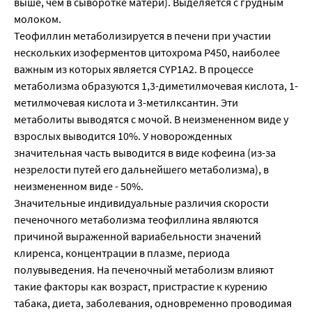
выше, чем в сыворотке матери). Выделяется с грудным
молоком.
Теофиллин метаболизируется в печени при участии
нескольких изоферментов цитохрома P450, наиболее
важным из которых является CYP1A2. В процессе
метаболизма образуются 1,3-диметилмочевая кислота, 1-
метилмочевая кислота и 3-метилксантин. Эти
метаболиты выводятся с мочой. В неизмененном виде у
взрослых выводится 10%. У новорожденных
значительная часть выводится в виде кофеина (из-за
незрелости путей его дальнейшего метаболизма), в
неизмененном виде - 50%.
Значительные индивидуальные различия скорости
печеночного метаболизма теофиллина являются
причиной выраженной вариабельности значений
клиренса, концентрации в плазме, периода
полувыведения. На печеночный метаболизм влияют
такие факторы как возраст, пристрастие к курению
табака, диета, заболевания, одновременно проводимая