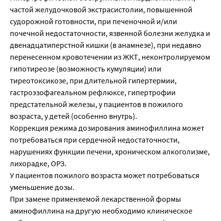
частой желудочковой экстрасистолии, повышенной
судорожной готовности, при печеночной и/или
почечной недостаточности, язвенной болезни желудка и
двенадцатиперстной кишки (в анамнезе), при недавно
перенесенном кровотечении из ЖКТ, неконтролируемом
гипотиреозе (возможность кумуляции) или
тиреотоксикозе, при длительной гипертермии,
гастроэзофагеальном рефлюксе, гипертрофии
предстательной железы, у пациентов в пожилого
возраста, у детей (особенно внутрь).
Коррекция режима дозирования аминофиллина может
потребоваться при сердечной недостаточности,
нарушениях функции печени, хроническом алкоголизме,
лихорадке, ОРЗ.
У пациентов пожилого возраста может потребоваться
уменьшение дозы.
При замене применяемой лекарственной формы
аминофиллина на другую необходимо клиническое