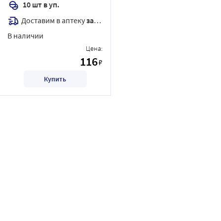
10 шт в уп.
Доставим в аптеку
завтра
В наличии
Цена:
116
₽
Купить