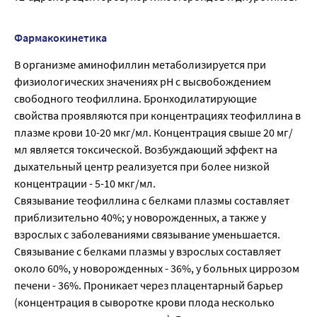
Фармакокинетика
В организме аминофиллин метаболизируется при
физиологических значениях pH с высвобождением
свободного теофиллина. Бронходилатирующие
свойства проявляются при концентрациях теофиллина в
плазме крови 10-20 мкг/мл. Концентрация свыше 20 мг/
мл является токсической. Возбуждающий эффект на
дыхательный центр реализуется при более низкой
концентрации - 5-10 мкг/мл.
Связывание теофиллина с белками плазмы составляет
приблизительно 40%; у новорожденных, а также у
взрослых с заболеваниями связывание уменьшается.
Связывание с белками плазмы у взрослых составляет
около 60%, у новорожденных - 36%, у больных циррозом
печени - 36%. Проникает через плацентарный барьер
(концентрация в сыворотке крови плода несколько