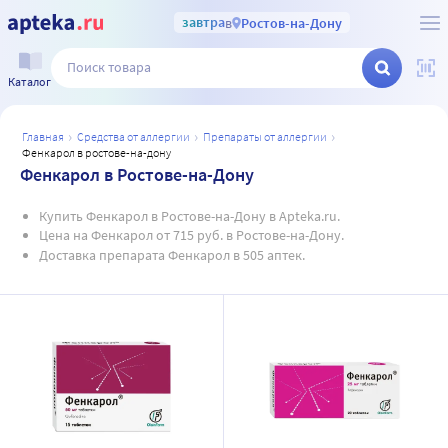
завтра
в
Ростов-на-Дону
Каталог
главная
средства от аллергии
препараты от аллергии
фенкарол в ростове-на-дону
Фенкарол в Ростове-на-Дону
Купить Фенкарол в Ростове-на-Дону в Apteka.ru.
Цена на Фенкарол от 715 руб. в Ростове-на-Дону.
Доставка препарата Фенкарол в 505 аптек.