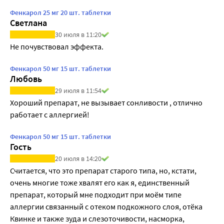
Фенкарол 25 мг 20 шт. таблетки
Светлана
30 июля в 11:20
Не почувствовал эффекта.
Фенкарол 50 мг 15 шт. таблетки
Любовь
29 июля в 11:54
Хороший препарат, не вызывает сонливости , отлично 
работает с аллергией!
Фенкарол 50 мг 15 шт. таблетки
Гость
20 июля в 14:20
Считается, что это препарат старого типа, но, кстати, 
очень многие тоже хвалят его как я, единственный 
препарат, который мне подходит при моём типе 
аллергии связанный с отеком подкожного слоя, отёка 
Квинке и также зуда и слезоточивости, насморка, 