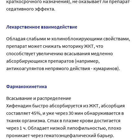
краткосрочного назначения), не оказывает ли препарат
седативного эффекта.
Лекарственное взаимодействие
Обладая слабыми м-холиноблокирующими свойствами,
препарат может снижать моторику ЖКТ, что
способствует увеличению всасывания медленно
абсорбирующихся препаратов (например,
антикоагулянтов непрямого действия - кумаринов).
Фармакокинетика
Всасывание и распределение
Хифенадин быстро абсорбируется из ЖКТ, абсорбция
составляет 45%, и уже через 30 мин обнаруживается в
тканях организма. Cmax в плазме крови достигается
через 1 ч. Обладает низкой липофильностью, плохо
проникает через гематоэнцефалический барьер.