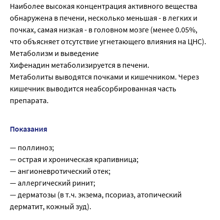
Наиболее высокая концентрация активного вещества
обнаружена в печени, несколько меньшая - в легких и
почках, самая низкая - в головном мозге (менее 0.05%,
что объясняет отсутствие угнетающего влияния на ЦНС).
Метаболизм и выведение
Хифенадин метаболизируется в печени.
Метаболиты выводятся почками и кишечником. Через
кишечник выводится неабсорбированная часть
препарата.
Показания
— поллиноз;
— острая и хроническая крапивница;
— ангионевротический отек;
— аллергический ринит;
— дерматозы (в т.ч. экзема, псориаз, атопический
дерматит, кожный зуд).