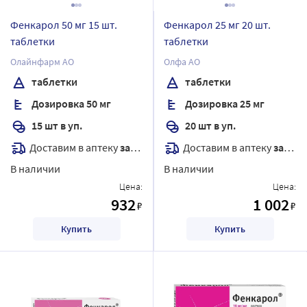
Фенкарол 50 мг 15 шт.
Фенкарол 25 мг 20 шт.
таблетки
таблетки
Олайнфарм АО
Олфа АО
таблетки
таблетки
Дозировка 50 мг
Дозировка 25 мг
15 шт в уп.
20 шт в уп.
Доставим в аптеку
завтра
Доставим в аптеку
завтра
В наличии
В наличии
Цена:
Цена:
932
1 002
₽
₽
Купить
Купить