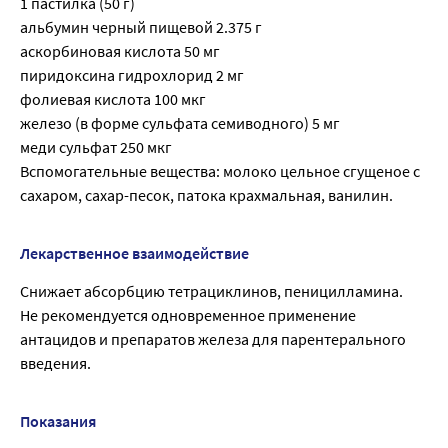
1 пастилка (50 г)
альбумин черный пищевой 2.375 г
аскорбиновая кислота 50 мг
пиридоксина гидрохлорид 2 мг
фолиевая кислота 100 мкг
железо (в форме сульфата семиводного) 5 мг
меди сульфат 250 мкг
Вспомогательные вещества: молоко цельное сгущеное с
сахаром, сахар-песок, патока крахмальная, ванилин.
Лекарственное взаимодействие
Снижает абсорбцию тетрациклинов, пеницилламина.
Не рекомендуется одновременное применение
антацидов и препаратов железа для парентерального
введения.
Показания