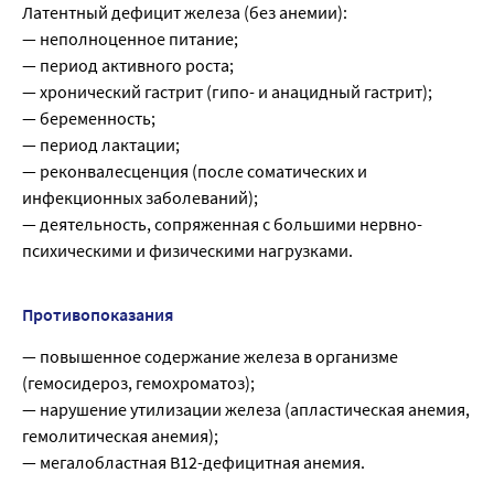
Латентный дефицит железа (без анемии):
— неполноценное питание;
— период активного роста;
— хронический гастрит (гипо- и анацидный гастрит);
— беременность;
— период лактации;
— реконвалесценция (после соматических и
инфекционных заболеваний);
— деятельность, сопряженная с большими нервно-
психическими и физическими нагрузками.
Противопоказания
— повышенное содержание железа в организме
(гемосидероз, гемохроматоз);
— нарушение утилизации железа (апластическая анемия,
гемолитическая анемия);
— мегалобластная B12-дефицитная анемия.