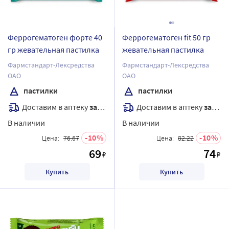
Феррогематоген форте 40
Феррогематоген fit 50 гр
гр жевательная пастилка
жевательная пастилка
Фармстандарт-Лексредства
Фармстандарт-Лексредства
ОАО
ОАО
пастилки
пастилки
Доставим в аптеку
завтра
Доставим в аптеку
завтра
В наличии
В наличии
10
10
Цена:
76.67
Цена:
82.22
69
74
₽
₽
Купить
Купить