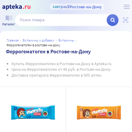
завтра
в
Ростове-на-Дону
Каталог
главная
витамины и добавки
витамины
феррогематоген в ростове-на-дону
Феррогематоген в Ростове-на-Дону
Купить Феррогематоген в Ростове-на-Дону в Apteka.ru.
Цена на Феррогематоген от 48 руб. в Ростове-на-Дону.
Доставка препарата Феррогематоген в 505 аптек.