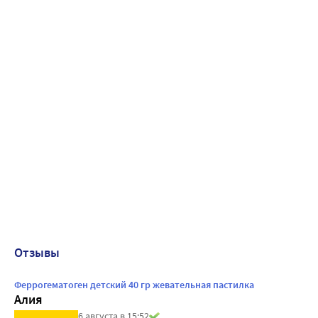
Отзывы
Феррогематоген детский 40 гр жевательная пастилка
Алия
6 августа в 15:52