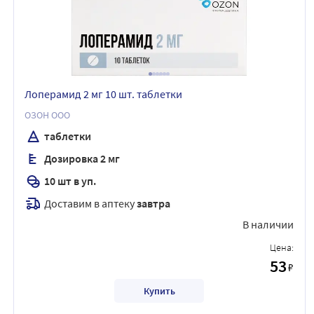
Лоперамид 2 мг 10 шт. таблетки
ОЗОН ООО
таблетки
Дозировка 2 мг
10 шт в уп.
Доставим в аптеку
завтра
В наличии
Цена:
53
₽
Купить