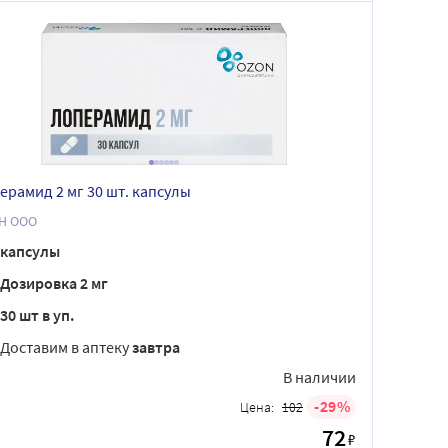
ерамид 2 мг 30 шт. капсулы
Н ООО
капсулы
Дозировка 2 мг
30 шт в уп.
Доставим в аптеку
завтра
В наличии
29
Цена:
102
72
₽