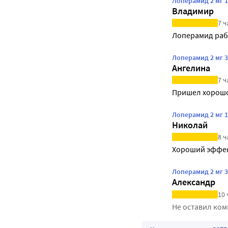
Лоперамид 2 мг 1
Владимир
7 ч
Лоперамид рабо
Лоперамид 2 мг 3
Ангелина
7 ч
Пришел хорошо
Лоперамид 2 мг 1
Николай
8 ч
Хороший эффек
Лоперамид 2 мг 3
Александр
10 
Не оставил ко