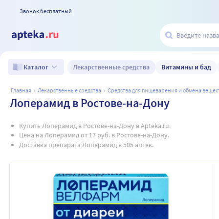
Звонок бесплатный
Лекарственные средства
Витамины и бад
Каталог
главная
лекарственные средства
средства для пищеварения и обмена вещес
Лоперамид в Ростове-на-Дону
Купить Лоперамид в Ростове-на-Дону в Apteka.ru.
Цена на Лоперамид от 17 руб. в Ростове-на-Дону.
Доставка препарата Лоперамид в 505 аптек.