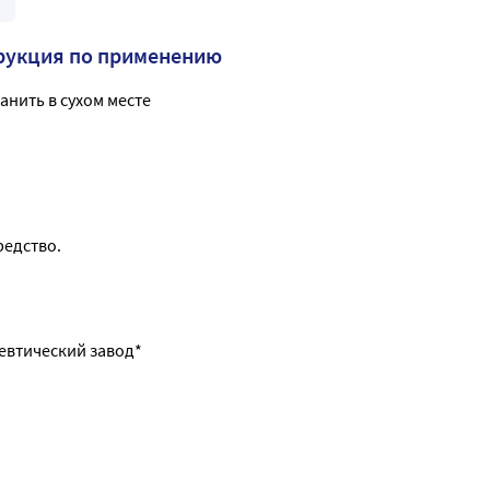
рукция по применению
анить в сухом месте
едство.
евтический завод*