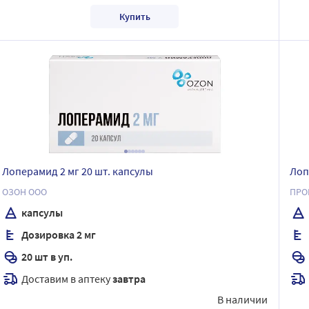
Купить
Лоперамид 2 мг 20 шт. капсулы
Лоп
ОЗОН ООО
ПРО
капсулы
Дозировка 2 мг
20 шт в уп.
Доставим в аптеку
завтра
В наличии