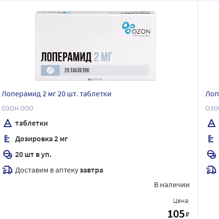
Лоперамид 2 мг 20 шт. таблетки
Лоп
ОЗОН ООО
ОЗО
таблетки
Дозировка 2 мг
20 шт в уп.
Доставим в аптеку
завтра
В наличии
Цена:
105
₽