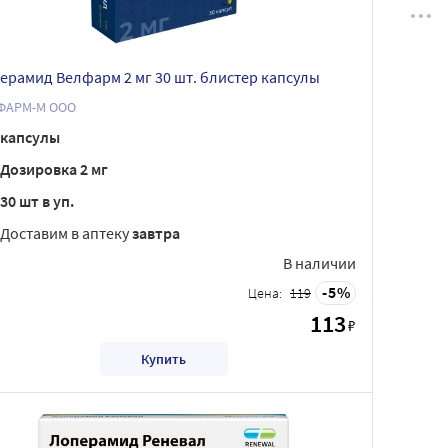
ерамид Велфарм 2 мг 30 шт. блистер капсулы
ФАРМ-М ООО
капсулы
Дозировка 2 мг
30 шт в уп.
Доставим в аптеку
завтра
В наличии
5
Цена:
119
113
₽
Купить