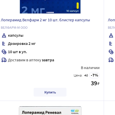
Лоперамид Велфарм 2 мг 10 шт. блистер капсулы
Лоп
ВЕЛФАРМ-М ООО
ВЕЛ
капсулы
Дозировка 2 мг
10 шт в уп.
Доставим в аптеку
завтра
В наличии
7
Цена:
42
39
₽
Купить