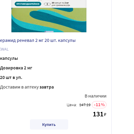
ерамид реневал 2 мг 20 шт. капсулы
EWAL
капсулы
Дозировка 2 мг
20 шт в уп.
Доставим в аптеку
завтра
В наличии
11
Цена:
147.19
131
₽
Купить