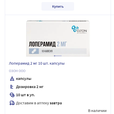
Купить
Лоперамид 2 мг 10 шт. капсулы
ОЗОН ООО
капсулы
Дозировка 2 мг
10 шт в уп.
Доставим в аптеку
завтра
В наличии