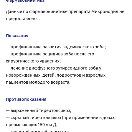
Фармакокинетика
Данные по фармакокинетике препарата Микройодид не
предоставлены.
Показания
— профилактика развития эндемического зоба;
— профилактика рецидива зоба после его
хирургического удаления;
— лечение диффузного эутиреоидного зоба у
новорожденных, детей, подростков и взрослых
пациентов молодого возраста.
Противопоказания
— выраженный тиреотоксикоз;
— скрытый тиреотоксикоз (при применении в дозах,
превышающих 150 мкг/);
— герпетиформный дерматит;