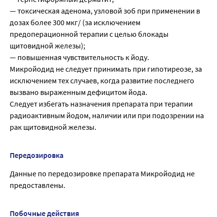
— токсическая аденома, узловой зоб при применении в
дозах более 300 мкг/ (за исключением
предоперационной терапии с целью блокады
щитовидной железы);
— повышенная чувствительность к йоду.
Микройодид не следует принимать при гипотиреозе, за
исключением тех случаев, когда развитие последнего
вызвано выраженным дефицитом йода.
Следует избегать назначения препарата при терапии
радиоактивным йодом, наличии или при подозрении на
рак щитовидной железы.
Передозировка
Данные по передозировке препарата Микройодид не
предоставлены.
Побочные действия