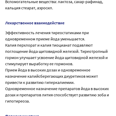
Вспомогательные вещества: лактоза, сахар-рафинад,
кальция стеарат, аэросил.
Лекарственное взаимодействие
Эффективность лечения тиреостатиками при
одновременном приеме йода уменьшается.
Калия перхлорат и калия тиоцианат подавляют
поглощение йода щитовидной железой. Тиреотропный
гормон улучшает усвоение йода щитовидной железой и
стимулирует выработку ее гормонов.
Прием йода в высоких дозах и одновременное
назначение калийсберегающих диуретиков может
привести к развитию гиперкалиемии.
Одновременное назначение препаратов йода в высоких
дозах и препаратов лития способствует развитию зоба и
гипотиреоза.