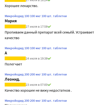
27 июля в 18:24
Хорошее лекарство.
Микройодид 100 100 мкг 100 шт. таблетки
Мария
27 июля в 17:58
Пропиваем данный препарат всей семьёй. Устраивает 
качество
Микройодид 100 100 мкг 100 шт. таблетки
А
24 июля в 19:38
Полегчает
Микройодид 200 200 мкг 100 шт. таблетки
Леонид.
23 июля в 07:00
Качество хорошее не вижу недостатков .
Микройодид 200 200 мкг 100 шт. таблетки