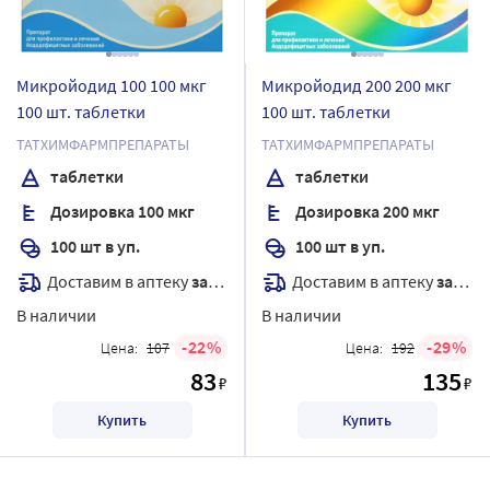
Микройодид 100 100 мкг
Микройодид 200 200 мкг
100 шт. таблетки
100 шт. таблетки
ТАТХИМФАРМПРЕПАРАТЫ
ТАТХИМФАРМПРЕПАРАТЫ
таблетки
таблетки
Дозировка 100 мкг
Дозировка 200 мкг
100 шт в уп.
100 шт в уп.
Доставим в аптеку
завтра
Доставим в аптеку
завтра
В наличии
В наличии
22
29
Цена:
107
Цена:
192
83
135
₽
₽
Купить
Купить