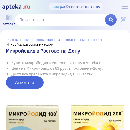
завтра
в
Ростове-на-Дону
Каталог
главная
лекарственные средства
гормональные препараты
микройодид в ростове-на-дону
Микройодид в Ростове-на-Дону
Купить Микройодид в Ростове-на-Дону в Apteka.ru.
Цена на Микройодид от 83 руб. в Ростове-на-Дону.
Доставка препарата Микройодид в 505 аптек.
Аналоги