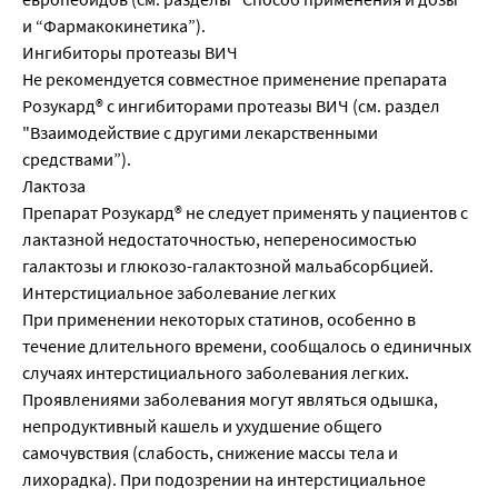
и “Фармакокинетика”).
Ингибиторы протеазы ВИЧ
Не рекомендуется совместное применение препарата
Розукард® с ингибиторами протеазы ВИЧ (см. раздел
"Взаимодействие с другими лекарственными
средствами”).
Лактоза
Препарат Розукард® не следует применять у пациентов с
лактазной недостаточностью, непереносимостью
галактозы и глюкозо-галактозной мальабсорбцией.
Интерстициальное заболевание легких
При применении некоторых статинов, особенно в
течение длительного времени, сообщалось о единичных
случаях интерстициального заболевания легких.
Проявлениями заболевания могут являться одышка,
непродуктивный кашель и ухудшение общего
самочувствия (слабость, снижение массы тела и
лихорадка). При подозрении на интерстициальное