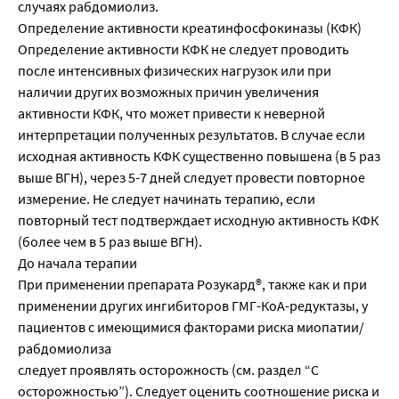
случаях рабдомиолиз.
Определение активности креатинфосфокиназы (КФК)
Определение активности КФК не следует проводить
после интенсивных физических нагрузок или при
наличии других возможных причин увеличения
активности КФК, что может привести к неверной
интерпретации полученных результатов. В случае если
исходная активность КФК существенно повышена (в 5 раз
выше ВГН), через 5-7 дней следует провести повторное
измерение. Не следует начинать терапию, если
повторный тест подтверждает исходную активность КФК
(более чем в 5 раз выше ВГН).
До начала терапии
При применении препарата Розукард®, также как и при
применении других ингибиторов ГМГ-КоА-редуктазы, у
пациентов с имеющимися факторами риска миопатии/
рабдомиолиза
следует проявлять осторожность (см. раздел “С
осторожностью”). Следует оценить соотношение риска и