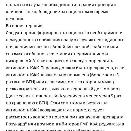
пользы и в случае необходимости терапии проводить
клиническое наблюдение за пациентом во время
лечения.
Во время терапии
Следует проинформировать пациента о необходимости
немедленного сообщения врачу о случаях неожиданного
появления мышечных болей, мышечной слабости или
спазмах, особенно в сочетании с недомоганием и
лихорадкой. У таких пациентов следует определять
активность КФК. Терапия должна быть прекращена, если
активность КФК значительно повышена (более чем в 5
раз выше ВГН) или если симптомы со стороны мышц
резко выражены и вызывают ежедневный дискомфорт
(даже если активность КФК увеличена менее чем в 5 раз
по сравнению с ВГН). Если симптомы исчезают, и
активность КФК возвращается к норме, следует
рассмотреть вопрос о повторном назначении препарата
Розукард® или других ингибиторов ГМГ-КоА-редуктазы в
меньших дозах при тщательном наблюдении за