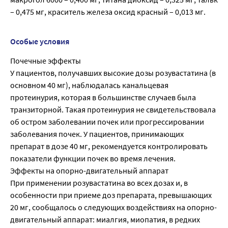
– 0,475 мг, краситель железа оксид красный – 0,013 мг.
Особые условия
Почечные эффекты
У пациентов, получавших высокие дозы розувастатина (в
основном 40 мг), наблюдалась канальцевая
протеинурия, которая в большинстве случаев была
транзиторной. Такая протеинурия не свидетельствовала
об остром заболевании почек или прогрессировании
заболевания почек. У пациентов, принимающих
препарат в дозе 40 мг, рекомендуется контролировать
показатели функции почек во время лечения.
Эффекты на опорно-двигательный аппарат
При применении розувастатина во всех дозах и, в
особенности при приеме доз препарата, превышающих
20 мг, сообщалось о следующих воздействиях на опорно-
двигательный аппарат: миалгия, миопатия, в редких