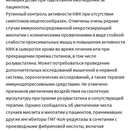
пациентом.
Рутинный контроль активности КФК при отсутствии
симптомов нецелесообразен. Отмечены очень редкие
случаи иммуноопосредованной некротизирующей
миопатии с клиническими проявлениями в виде стойкой
слабости проксимальных мышц и повышения активности
КФК в сыворотке крови во время лечения или при
прекращении приема статинов, в том числе
розувастатина. Может потребоваться проведение
дополнительных исследований мышечной и нервной
системы, серологических исследований, а также терапия
иммунодепрессивными средствами. Не отмечено
признаков увеличения воздействия на скелетную
мускулатуру при приеме розувастатина и сопутствующей
терапии. Однако сообщалось об увеличении числа
случаев миозита и миопатии у пациентов, принимавших
другие ингибиторы ГМГ-КоА-редуктазы в сочетании с
производными фибриновой кислоты, включая