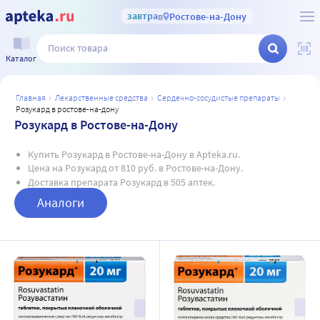
завтра
в
Ростове-на-Дону
Каталог
главная
лекарственные средства
сердечно-сосудистые препараты
розукард в ростове-на-дону
Розукард в Ростове-на-Дону
Купить Розукард в Ростове-на-Дону в Apteka.ru.
Цена на Розукард от 810 руб. в Ростове-на-Дону.
Доставка препарата Розукард в 505 аптек.
Аналоги