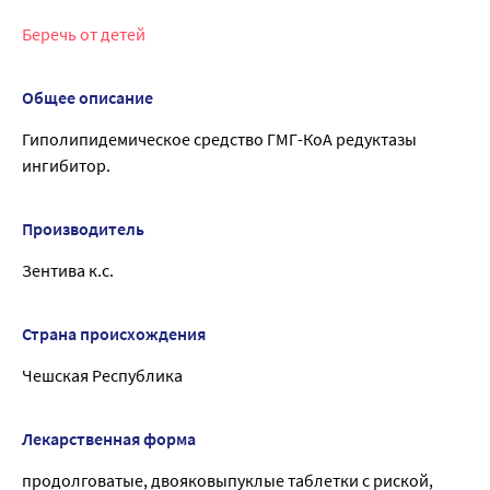
Беречь от детей
Общее описание
Гиполипидемическое средство ГМГ-КоА редуктазы
ингибитор.
Производитель
Зентива к.с.
Страна происхождения
Чешская Республика
Лекарственная форма
продолговатые, двояковыпуклые таблетки с риской,