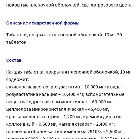
покрытые пленочной оболочкой, светло-розового цвета.
Описание лекарственной формы
Таблетки, покрытые пленочной оболочкой, 10 мг-30
таблеток
Состав
Каждая таблетка, покрытая пленочной оболочкой, 10 мг
содержит:
активное вещество: розувастатин – 10,000 мг (в виде
розувастатина кальция – 10,400 мг); вспомогательные
вещества: ядро: лактозы моногидрат – 60,000 мг,
целлюлоза микрокристаллическая – 45,400 мг,
кроскармеллоза натрия – 1,200 мг, кремния диоксид
коллоидный – 0,600 мг, магния стеарат – 2,400 мг;
пленочная оболочка: гипромеллоза 2910/5 – 2,500 мг,
макрогол 6000 – 0,400 мг, титана диоксид – 0,325 мг, тальк