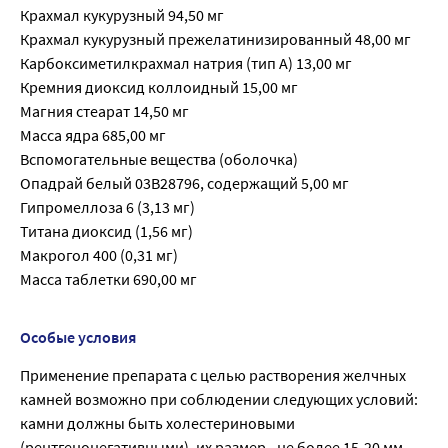
Крахмал кукурузный 94,50 мг
Крахмал кукурузный прежелатинизированный 48,00 мг
Карбоксиметилкрахмал натрия (тип А) 13,00 мг
Кремния диоксид коллоидный 15,00 мг
Магния стеарат 14,50 мг
Масса ядра 685,00 мг
Вспомогательные вещества (оболочка)
Опадрай белый 03В28796, содержащий 5,00 мг
Гипромеллоза 6 (3,13 мг)
Титана диоксид (1,56 мг)
Макрогол 400 (0,31 мг)
Масса таблетки 690,00 мг
Особые условия
Применение препарата с целью растворения желчных
камней возможно при соблюдении следующих условий:
камни должны быть холестериновыми
(рентгенонегативными), их размер - не более 15-20 мм,