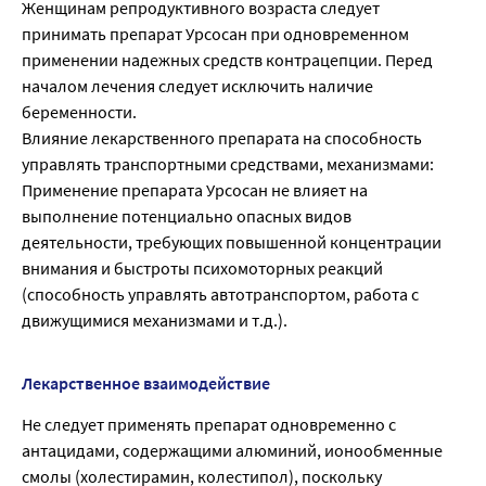
Женщинам репродуктивного возраста следует
принимать препарат Урсосан при одновременном
применении надежных средств контрацепции. Перед
началом лечения следует исключить наличие
беременности.
Влияние лекарственного препарата на способность
управлять транспортными средствами, механизмами:
Применение препарата Урсосан не влияет на
выполнение потенциально опасных видов
деятельности, требующих повышенной концентрации
внимания и быстроты психомоторных реакций
(способность управлять автотранспортом, работа с
движущимися механизмами и т.д.).
Лекарственное взаимодействие
Не следует применять препарат одновременно с
антацидами, содержащими алюминий, ионообменные
смолы (холестирамин, колестипол), поскольку