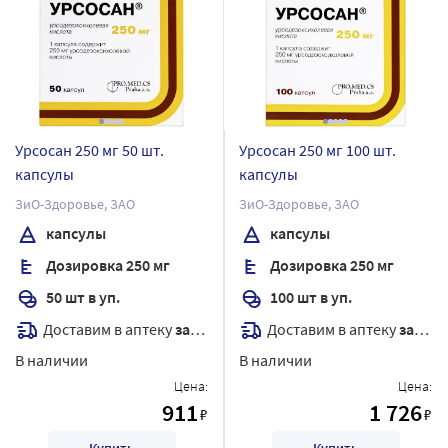
Урсосан 250 мг 50 шт.
Урсосан 250 мг 100 шт.
капсулы
капсулы
ЗиО-Здоровье, ЗАО
ЗиО-Здоровье, ЗАО
капсулы
капсулы
Дозировка 250 мг
Дозировка 250 мг
50 шт в уп.
100 шт в уп.
Доставим в аптеку
завтра
Доставим в аптеку
завтра
В наличии
В наличии
Цена:
Цена:
911
1 726
₽
₽
Купить
Купить