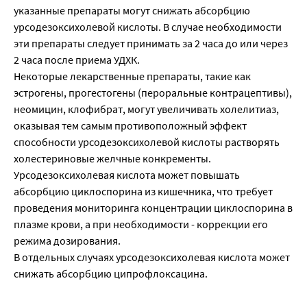
указанные препараты могут снижать абсорбцию
урсодезоксихолевой кислоты. В случае необходимости
эти препараты следует принимать за 2 часа до или через
2 часа после приема УДХК.
Некоторые лекарственные препараты, такие как
эстрогены, прогестогены (пероральные контрацептивы),
неомицин, клофибрат, могут увеличивать холелитиаз,
оказывая тем самым противоположный эффект
способности урсодезоксихолевой кислоты растворять
холестериновые желчные конкременты.
Урсодезоксихолевая кислота может повышать
абсорбцию циклоспорина из кишечника, что требует
проведения мониторинга концентрации циклоспорина в
плазме крови, а при необходимости - коррекции его
режима дозирования.
В отдельных случаях урсодезоксихолевая кислота может
снижать абсорбцию ципрофлоксацина.