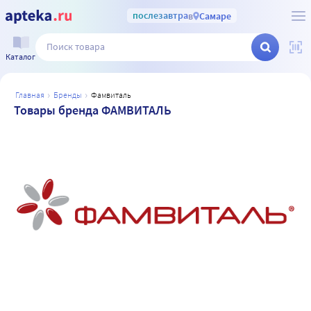
послезавтра
в
Самаре
Каталог
главная
бренды
фамвиталь
Товары бренда ФАМВИТАЛЬ