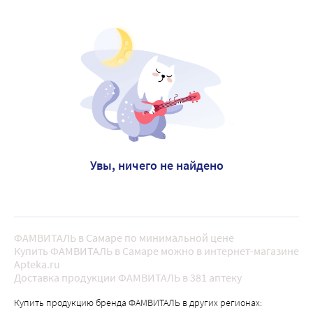
Увы, ничего не найдено
ФАМВИТАЛЬ в Самаре по минимальной цене
Купить ФАМВИТАЛЬ в Самаре можно в интернет-магазине
Apteka.ru
Доставка продукции ФАМВИТАЛЬ в 381 аптеку
Купить продукцию бренда ФАМВИТАЛЬ в других регионах: