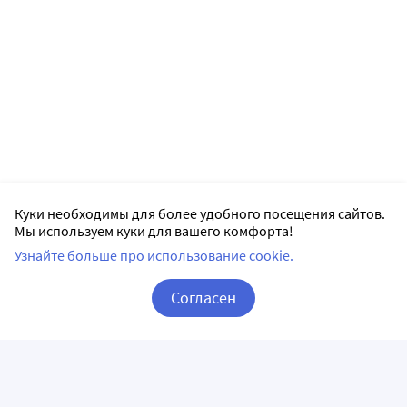
Куки необходимы для более удобного посещения сайтов.
Мы используем куки для вашего комфорта!
Узнайте больше про использование cookie.
Согласен
Корзина
Вход / Регистрация