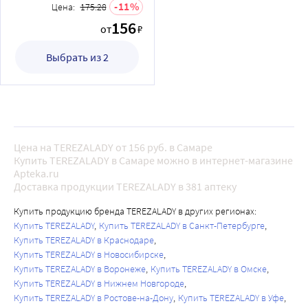
11
Цена:
175.28
156
от
₽
Выбрать из 2
Цена на TEREZALADY от 156 руб. в Самаре
Купить TEREZALADY в Самаре можно в интернет-магазине
Apteka.ru
Доставка продукции TEREZALADY в 381 аптеку
Купить продукцию бренда TEREZALADY в других регионах:
Купить TEREZALADY
Купить TEREZALADY в Санкт-Петербурге
Купить TEREZALADY в Краснодаре
Купить TEREZALADY в Новосибирске
Купить TEREZALADY в Воронеже
Купить TEREZALADY в Омске
Купить TEREZALADY в Нижнем Новгороде
Купить TEREZALADY в Ростове-на-Дону
Купить TEREZALADY в Уфе