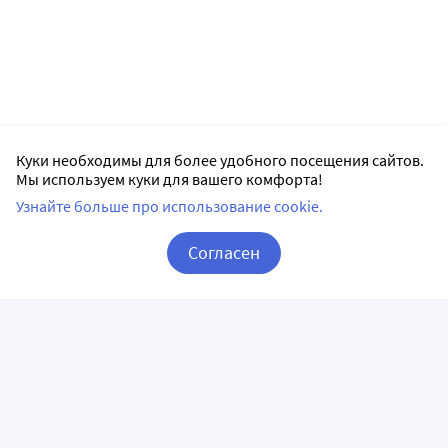
Куки необходимы для более удобного посещения сайтов.
Мы используем куки для вашего комфорта!
Узнайте больше про использование cookie.
Согласен
Корзина
Вход / Регистрация