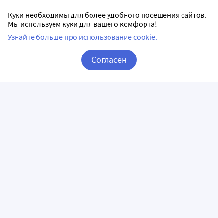
Куки необходимы для более удобного посещения сайтов.
Мы используем куки для вашего комфорта!
Узнайте больше про использование cookie.
Согласен
Корзина
Вход / Регистрация
ПРИЛОЖЕНИЯ
СЛЕДИТЕ ЗА НАМИ
ГОРЯЧАЯ ЛИНИЯ