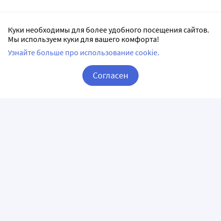
Куки необходимы для более удобного посещения сайтов.
Мы используем куки для вашего комфорта!
Узнайте больше про использование cookie.
Согласен
Корзина
Вход / Регистрация
ПРИЛОЖЕНИЯ
СЛЕДИТЕ ЗА НАМИ
ГОРЯЧАЯ ЛИНИЯ