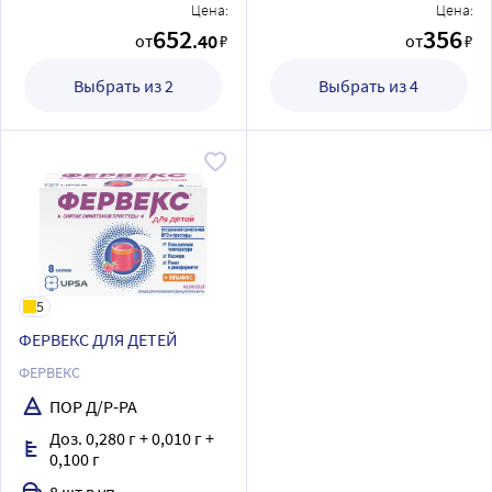
Цена:
Цена:
652
356
.40
от
₽
от
₽
Выбрать из 2
Выбрать из 4
5
ФЕРВЕКС ДЛЯ ДЕТЕЙ
ФЕРВЕКС
ПОР Д/Р-РА
Доз. 0,280 г + 0,010 г +
0,100 г
8 шт в уп.