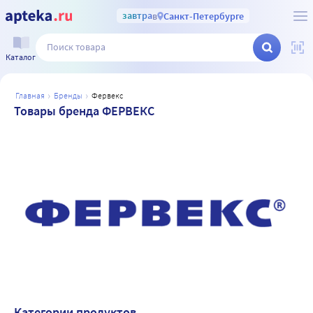
завтра
в
Санкт-Петербурге
Каталог
главная
бренды
фервекс
Товары бренда ФЕРВЕКС
Категории продуктов