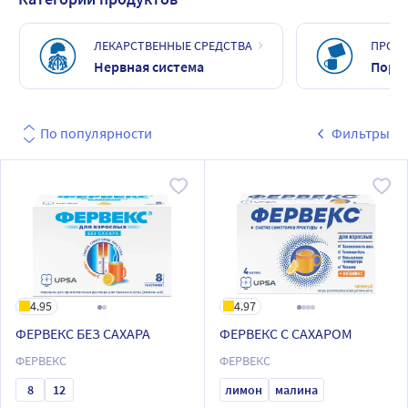
ЛЕКАРСТВЕННЫЕ СРЕДСТВА
ПРОФИ
Нервная система
Поро
По популярности
Фильтры
4.95
4.97
ФЕРВЕКС БЕЗ САХАРА
ФЕРВЕКС С САХАРОМ
ФЕРВЕКС
ФЕРВЕКС
8
12
лимон
малина