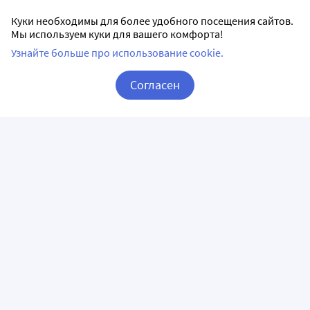
Куки необходимы для более удобного посещения сайтов.
Мы используем куки для вашего комфорта!
Узнайте больше про использование cookie.
Согласен
Корзина
Вход / Регистрация
ПРИЛОЖЕНИЯ
СЛЕДИТЕ ЗА НАМИ
ГОРЯЧАЯ ЛИНИЯ