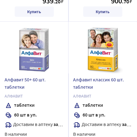
939
900
.20
.70
₽
₽
Купить
Купить
Алфавит 50+ 60 шт.
Алфавит классик 60 шт.
таблетки
таблетки
АЛФАВИТ
АЛФАВИТ
таблетки
таблетки
60 шт в уп.
60 шт в уп.
Доставим в аптеку
завтра
Доставим в аптеку
завтра
В наличии
В наличии