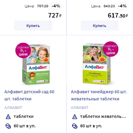
4
4
Цена:
757.29
Цена:
643.23
727
617
.50
₽
₽
Купить
Купить
Алфавит детский сад 60
Алфавит тинейджер 60 шт.
шт. таблетки
жевательные таблетки
АЛФАВИТ
АЛФАВИТ
таблетки
таблетки жевательные
60 шт в уп.
60 шт в уп.