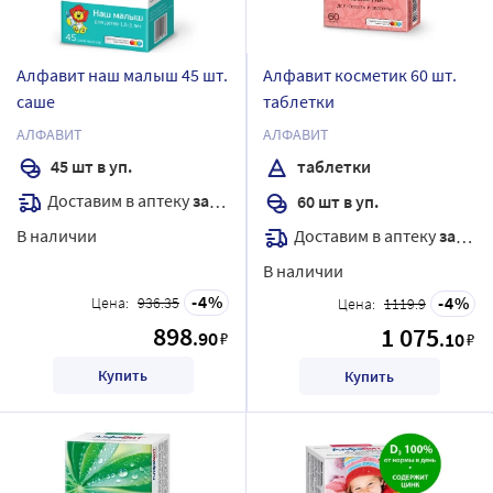
Алфавит наш малыш 45 шт.
Алфавит косметик 60 шт.
саше
таблетки
АЛФАВИТ
АЛФАВИТ
45 шт в уп.
таблетки
Доставим в аптеку
завтра
60 шт в уп.
В наличии
Доставим в аптеку
завтра
В наличии
4
4
Цена:
936.35
Цена:
1119.9
898
1 075
.90
₽
.10
₽
Купить
Купить