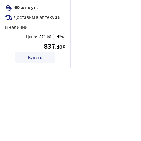
60 шт в уп.
Доставим в аптеку
завтра
В наличии
4
Цена:
871.98
837
.10
₽
Купить