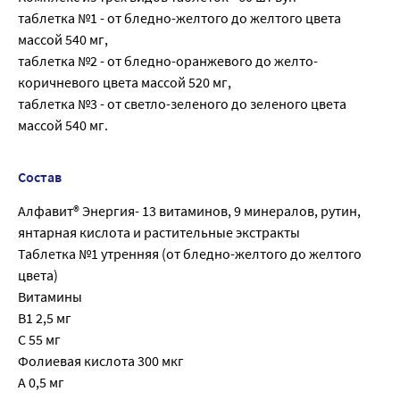
таблетка №1 - от бледно-желтого до желтого цвета
массой 540 мг,
таблетка №2 - от бледно-оранжевого до желто-
коричневого цвета массой 520 мг,
таблетка №3 - от светло-зеленого до зеленого цвета
массой 540 мг.
Состав
Алфавит® Энергия- 13 витаминов, 9 минералов, рутин,
янтарная кислота и растительные экстракты
Таблетка №1 утренняя (от бледно-желтого до желтого
цвета)
Витамины
B1 2,5 мг
C 55 мг
Фолиевая кислота 300 мкг
A 0,5 мг