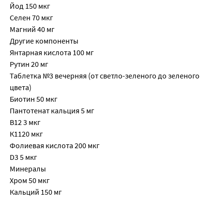
Йод 150 мкг
Селен 70 мкг
Магний 40 мг
Другие компоненты
Янтарная кислота 100 мг
Рутин 20 мг
Таблетка №3 вечерняя (от светло-зеленого до зеленого
цвета)
Биотин 50 мкг
Пантотенат кальция 5 мг
В12 3 мкг
К1120 мкг
Фолиевая кислота 200 мкг
D3 5 мкг
Минералы
Хром 50 мкг
Кальций 150 мг