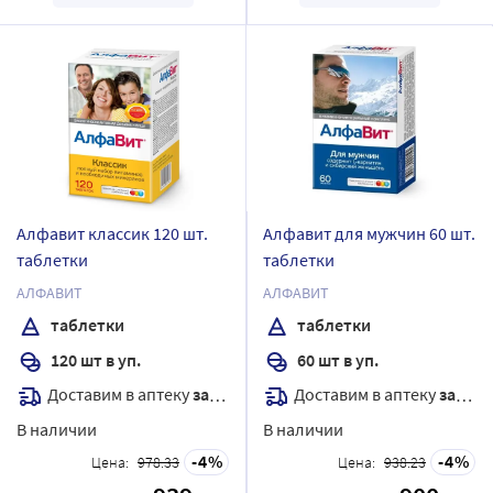
Алфавит классик 120 шт.
Алфавит для мужчин 60 шт.
таблетки
таблетки
АЛФАВИТ
АЛФАВИТ
таблетки
таблетки
120 шт в уп.
60 шт в уп.
Доставим в аптеку
завтра
Доставим в аптеку
завтра
В наличии
В наличии
4
4
Цена:
978.33
Цена:
938.23