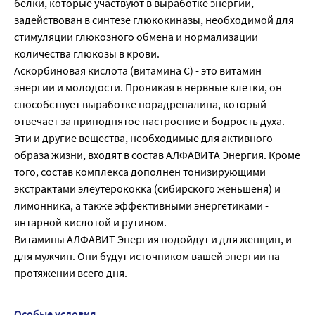
белки, которые участвуют в выработке энергии,
задействован в синтезе глюкокиназы, необходимой для
стимуляции глюкозного обмена и нормализации
количества глюкозы в крови.
Аскорбиновая кислота (витамина С) - это витамин
энергии и молодости. Проникая в нервные клетки, он
способствует выработке норадреналина, который
отвечает за приподнятое настроение и бодрость духа.
Эти и другие вещества, необходимые для активного
образа жизни, входят в состав АЛФАВИТА Энергия. Кроме
того, состав комплекса дополнен тонизирующими
экстрактами элеутерококка (сибирского женьшеня) и
лимонника, а также эффективными энергетиками -
янтарной кислотой и рутином.
Витамины АЛФАВИТ Энергия подойдут и для женщин, и
для мужчин. Они будут источником вашей энергии на
протяжении всего дня.
Особые условия