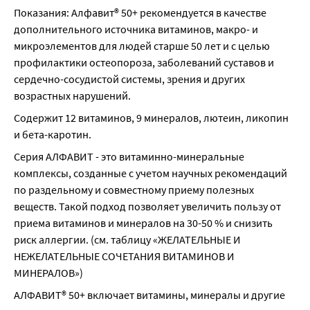
Показания: Алфавит® 50+ рекомендуется в качестве 
дополнительного источника витаминов, макро- и 
микроэлементов для людей старше 50 лет и с целью 
профилактики остеопороза, заболеваний суставов и 
сердечно-сосудистой системы, зрения и других 
возрастных нарушений.
Содержит 12 витаминов, 9 минералов, лютеин, ликопин 
и бета-каротин.
Серия АЛФАВИТ - это витаминно-минеральные 
комплексы, созданные с учетом научных рекомендаций 
по раздельному и совместному приему полезных 
веществ. Такой подход позволяет увеличить пользу от 
приема витаминов и минералов на 30-50 % и снизить 
риск аллергии. (см. таблицу «ЖЕЛАТЕЛЬНЫЕ И 
НЕЖЕЛАТЕЛЬНЫЕ СОЧЕТАНИЯ ВИТАМИНОВ И 
МИНЕРАЛОВ»)
АЛФАВИТ® 50+ включает витамины, минералы и другие 