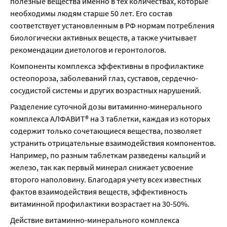
полезные вещества именно в тех количествах, которые 
необходимы людям старше 50 лет. Его состав 
соответствует установленным в РФ нормам потребления 
биологически активных веществ, а также учитывает 
рекомендации диетологов и геронтологов.
Компоненты комплекса эффективны в профилактике 
остеопороза, заболеваний глаз, суставов, сердечно-
сосудистой системы и других возрастных нарушений.
Разделение суточной дозы витаминно-минерального 
комплекса АЛФАВИТ® на 3 таблетки, каждая из которых 
содержит только сочетающиеся вещества, позволяет 
устранить отрицательные взаимодействия компонентов. 
Например, по разным таблеткам разведены кальций и 
железо, так как первый минерал снижает усвоение 
второго наполовину. Благодаря учету всех известных 
фактов взаимодействия веществ, эффективность 
витаминной профилактики возрастает на 30-50%.
Действие витаминно-минерального комплекса 