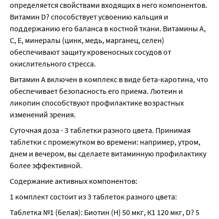
определяется свойствами входящих в него компонентов. 
Витамин D? способствует усвоению кальция и 
поддержанию его баланса в костной ткани. Витамины А, 
С, Е, минералы (цинк, медь, марганец, селен) 
обеспечивают защиту кровеносных сосудов от 
окислительного стресса.
Витамин А включен в комплекс в виде бета-каротина, что 
обеспечивает безопасность его приема. Лютеин и 
ликопин способствуют профилактике возрастных 
изменений зрения.
Суточная доза - 3 таблетки разного цвета. Принимая 
таблетки с промежутком во времени: например, утром, 
днем и вечером, вы сделаете витаминную профилактику 
более эффективной.
Содержание активных компонентов:
1 комплект состоит из 3 таблеток разного цвета:
Таблетка №1 (белая): Биотин (Н) 50 мкг, К1 120 мкг, D? 5 