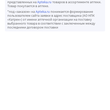
представленных на
Apteka.ru
товаров в ассортименте аптеки.
Товар покупается в аптеке.
*под «заказом» на
Apteka.ru
понимается формирование
пользователем сайта заявки в адрес поставщика (АО НПК
«Катрен») от имени аптечной организации на поставку
выбранного товара в соответствии с заключенным между
последними договором поставки