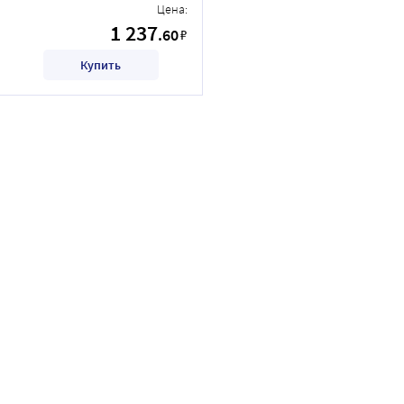
Цена:
1 237
.60
₽
Купить