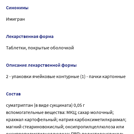
Синонимы
Имигран
Лекарственная форма
Таблетки, покрытые оболочкой
Описание лекарственной формы
2 - упаковки ячейковые контурные (1) - пачки картонные
Состав
суматриптан (в виде сукцината) 0,05 г
вспомогательные вещества: МКЦ; сахар молочный;
крахмал картофельный; натрия карбоксиметилкрахмал;
магний стеариновокислый; оксипропилцеллюлоза или
оксипропилметилцеллюлоза; ПВП; полиэтиленгликоль