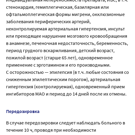
стенокардия, гемиплегическая, базилярная или
офтальмоплегическая формы мигрени, окклюзионные
заболевания периферических артерий,
неконтролируемая артериальная гипертензия, инсульт
или преходящее нарушение мозгового кровообращения
в анамнезе, печеночная недостаточность, беременность,
период грудного вскармливания, детский возраст,
пожилой возраст (старше 65 лет), одновременное
применение с эрготамином и его производными.
С осторожностью — эпилепсия (в т.ч. любые состояния со
сниженным эпилептическим порогом), артериальная
гипертензия (контролируемая), одновременный прием
ингибиторов МАО и период до 14 дней после их отмены.
Передозировка
В случае передозировки следует наблюдать больного в
течение 10 ч, проводя при необходимости