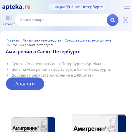
завтра
в
Санкт-Петербурге
Каталог
главная
лекарственные средства
средства для нервной системы
амигренин в санкт-петербурге
Амигренин в Санкт-Петербурге
Купить Амигренин в Санкт-Петербурге в Apteka.ru.
Цена на Амигренин от 800.30 руб. в Санкт-Петербурге.
Доставка препарата Амигренин в 1486 аптек.
Аналоги