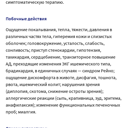
симптоматическую терапию.
Побочные действия
Ощущение покалывания, тепла, тяжести, давления в
различных частях тела, гиперемия кожи и слизистых
оболочек; головокружение, усталость, слабость,
сонливость; приступ стенокардии, гипотензия,
тахикардия, сердцебиение, транзиторное повышение
АД, преходящие изменения ЭКГ ишемического типа,
брадикардия, в единичных случаях — синдром Рейно;
ощущение дискомфорта в животе, дисфагия, тошнота,
рвота, ишемический колит; нарушения зрения
(диплопия, скотома, снижение остроты зрения);
аллергические реакции (сыпь, крапивница, зуд, эритема,
анафилаксия); изменение функциональных печеночных
проб; миалгия.