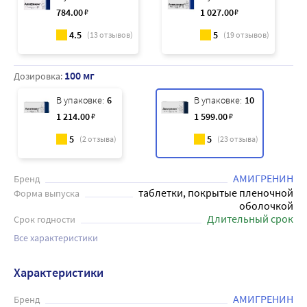
784
.00
₽
1 027
.00
₽
4.5
5
(
13
отзывов)
(
19
отзывов)
100 мг
Дозировка:
В упаковке:
6
В упаковке:
10
1 214
.00
₽
1 599
.00
₽
5
5
(
2
отзыва)
(
23
отзыва)
АМИГРЕНИН
Бренд
таблетки, покрытые пленочной
Форма выпуска
оболочкой
Длительный срок
Срок годности
Все характеристики
Характеристики
АМИГРЕНИН
Бренд