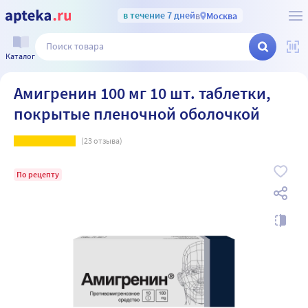
в течение 7 дней
в
Москва
Каталог
Амигренин 100 мг 10 шт. таблетки,
покрытые пленочной оболочкой
(
23
отзыва)
По рецепту