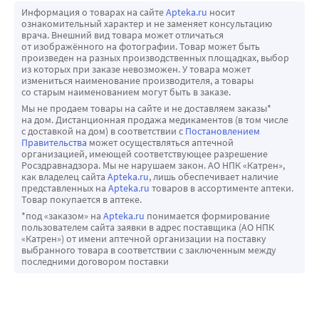
Информация о товарах на сайте
Apteka.ru
носит
ознакомительный характер и не заменяет консультацию
врача. Внешний вид товара может отличаться
от изображённого на фотографии. Товар может быть
произведен на разных производственных площадках, выбор
из которых при заказе невозможен. У товара может
измениться наименование производителя, а товары
со старым наименованием могут быть в заказе.
Мы не продаем товары на сайте и не доставляем заказы*
на дом. Дистанционная продажа медикаментов (в том числе
с доставкой на дом) в соответствии с
Постановлением
Правительства
может осуществляться аптечной
организацией, имеющей соответствующее разрешение
Росздравнадзора. Мы не нарушаем закон. АО НПК «Катрен»,
как владелец сайта
Apteka.ru
, лишь обеспечивает наличие
представленных на
Apteka.ru
товаров в ассортименте аптеки.
Товар покупается в аптеке.
*под «заказом» на
Apteka.ru
понимается формирование
пользователем сайта заявки в адрес поставщика (АО НПК
«Катрен») от имени аптечной организации на поставку
выбранного товара в соответствии с заключенным между
последними договором поставки