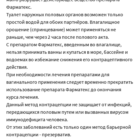
Фарматекс.
Туалет наружных половых органов возможен только
простой водой для обоих партнёров. Влагалищное
орошение (спринцевание) может применяться не
раньше, чем через 2 часа после полового акта.
С препаратом Фарматекс, введенным во влагалище,
нельзя принимать ванны и купаться в море, бассейне и
водоемах во избежание снижения его контрацептивного
действия.
При необходимости лечения препаратами для
вагинального применения следует временно прекратить
использование препарата Фарматекс до окончания
курса лечения.
Данный метод контрацепции не защищает от инфекций,
передающихся половым путем или вызванных вирусом
иммунодефицита человека.
От этих заболеваний есть только один метод барьерной
контрацепции - презерватив.