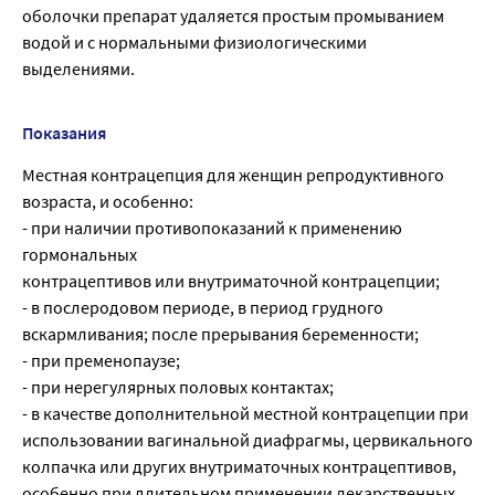
оболочки препарат удаляется простым промыванием
водой и с нормальными физиологическими
выделениями.
Показания
Местная контрацепция для женщин репродуктивного
возраста, и особенно:
- при наличии противопоказаний к применению
гормональных
контрацептивов или внутриматочной контрацепции;
- в послеродовом периоде, в период грудного
вскармливания; после прерывания беременности;
- при пременопаузе;
- при нерегулярных половых контактах;
- в качестве дополнительной местной контрацепции при
использовании вагинальной диафрагмы, цервикального
колпачка или других внутриматочных контрацептивов,
особенно при длительном применении лекарственных