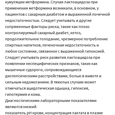
кумуляции метформина. Случаи лактоацидоза при
применении метформина возникали, в основном, у
пациентов с сахарным диабетом и выраженной почечной
недостаточностью. Следует учитывать и другие
сопряженные факторы риска, такие как плохо
контролируемый сахарный диабет, кетоз,
продолжительное голодание, чрезмерное потребление
спиртных напитков, печеночная недостаточность и
любое состояние, связанное с выраженной гипоксией.
Следует учитывать риск развития лактоацидоза при
появлении неспецифических признаков, таких как
мышечные судороги, сопровождающиеся
диспепсическими расстройствами, болью в животе и
сильным недомоганием. В тяжелых случаях может
отмечаться ацидотическая одышка, гипоксия,
гипотермия и кома.
Диагностическими лабораторными показателями
являются:низкий
показатель pH крови, концентрация лактата в плазме