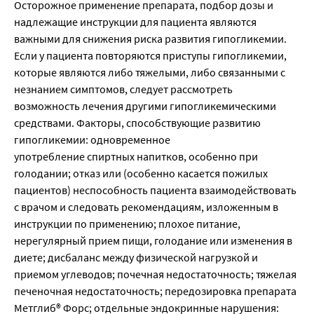
Осторожное применение препарата, подбор дозы и
надлежащие инструкции для пациента являются
важными для снижения риска развития гипогликемии.
Если у пациента повторяются приступы гипогликемии,
которые являются либо тяжелыми, либо связанными с
незнанием симптомов, следует рассмотреть
возможность лечения другими гипогликемическими
средствами. Факторы, способствующие развитию
гипогликемии: одновременное
употребление спиртных напитков, особенно при
голодании; отказ или (особенно касается пожилых
пациентов) неспособность пациента взаимодействовать
с врачом и следовать рекомендациям, изложенным в
инструкции по применению; плохое питание,
нерегулярный прием пищи, голодание или изменения в
диете; дисбаланс между физической нагрузкой и
приемом углеводов; почечная недостаточность; тяжелая
печеночная недостаточность; передозировка препарата
Метглиб® Форс; отдельные эндокринные нарушения: