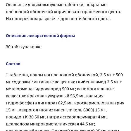
Овальные двояковыпуклые таблетки, покрытые
плёночной оболочкой коричневато-оранжевого цвета.
На поперечном разрезе - ядро почти белого цвета.
Описание лекарственной формы
30 таб в упаковке
Состав
1 таблетка, покрытая пленочной оболочкой, 2,5 мг + 500
мг содержит: активные вещества: глибенкламид 2,5 мг +
метформина гидрохлорид 500 мг; вспомогательные
вещества: крахмал кукурузный 56,5 мг, кальция
гидрофосфата дигидрат 62,5 мг, кроскармеллоза натрия
15 мг, макрогол (полиэтиленгликоль 6000) 15 мг,
повидон К-30 50 мг, натрия стеарилфумарат 4 мг,
целлюлоза микрокристаллическая 44,5 мг;
пленочная оболочка: Опадрай оранжевый 25 мг, в том