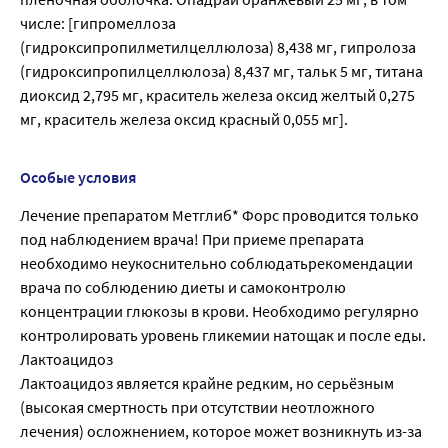
числе: [гипромеллоза
(гидроксипропилметилцеллюлоза) 8,438 мг, гипролоза
(гидроксипропилцеллюлоза) 8,437 мг, тальк 5 мг, титана
диоксид 2,795 мг, краситель железа оксид желтый 0,275
мг, краситель железа оксид красный 0,055 мг].
Особые условия
Лечение препаратом Метглиб* Форс проводится только
под наблюдением врача! При приеме препарата
необходимо неукоснительно соблюдатьрекомендации
врача по соблюдению диеты и самоконтролю
концентрации глюкозы в крови. Необходимо регулярно
контролировать уровень гликемии натощак и после еды.
Лактоацидоз
Лактоацидоз является крайне редким, но серьёзным
(высокая смертность при отсутствии неотложного
лечения) осложнением, которое может возникнуть из-за