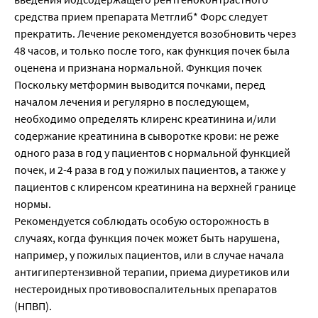
средства прием препарата Метглиб* Форс следует
прекратить. Лечение рекомендуется возобновить через
48 часов, и только после того, как функция почек была
оценена и признана нормальной. Функция почек
Поскольку метформин выводится почками, перед
началом лечения и регулярно в последующем,
необходимо определять клиренс креатинина и/или
содержание креатинина в сыворотке крови: не реже
одного раза в год у пациентов с нормальной функцией
почек, и 2-4 раза в год у пожилых пациентов, а также у
пациентов с клиренсом креатинина на верхней границе
нормы.
Рекомендуется соблюдать особую осторожность в
случаях, когда функция почек может быть нарушена,
например, у пожилых пациентов, или в случае начала
антигипертензивной терапии, приема диуретиков или
нестероидных противовоспалительных препаратов
(НПВП).