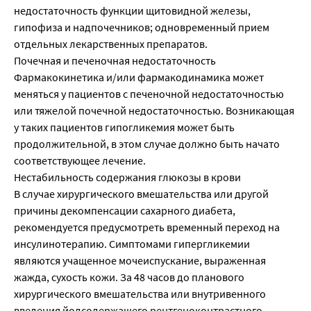
недостаточность функции щитовидной железы,
гипофиза и надпочечников; одновременный прием
отдельных лекарственных препаратов.
Почечная и печеночная недостаточность
Фармакокинетика и/или фармакодинамика может
меняться у пациентов с печеночной недостаточностью
или тяжелой почечной недостаточностью. Возникающая
у таких пациентов гипогликемия может быть
продолжительной, в этом случае должно быть начато
соответствующее лечение.
Нестабильность содержания глюкозы в крови
В случае хирургического вмешательства или другой
причины декомпенсации сахарного диабета,
рекомендуется предусмотреть временный переход на
инсулинотерапию. Симптомами гипергликемии
являются учащенное мочеиспускание, выраженная
жажда, сухость кожи. За 48 часов до планового
хирургического вмешательства или внутривенного
введения йодсодержащего рентгеноконтрастного