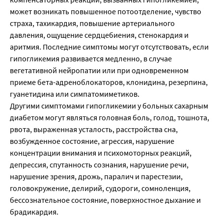
может возникать повышенное потоотделение, чувство
страха, тахикардия, повышение артериального
давления, ощущение сердцебиения, стенокардия и
аритмия. Последние симптомы могут отсутствовать, если
гипогликемия развивается медленно, в случае
вегетативной нейропатии или при одновременном
приеме бета-адреноблокаторов, клонидина, резерпина,
гуанетидина или симпатомиметиков.
Другими симптомами гипогликемии у больных сахарным
диабетом могут являться головная боль, голод, тошнота,
рвота, выраженная усталость, расстройства сна,
возбужденное состояние, агрессия, нарушение
концентрации внимания и психомоторных реакций,
депрессия, спутанность сознания, нарушение речи,
нарушение зрения, дрожь, паралич и парестезии,
головокружение, делирий, судороги, сомноленция,
бессознательное состояние, поверхностное дыхание и
брадикардия.