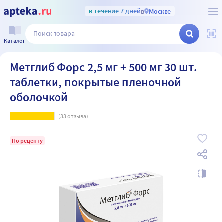
в течение 7 дней
в
Москве
Каталог
Метглиб Форс 2,5 мг + 500 мг 30 шт.
таблетки, покрытые пленочной
оболочкой
(
33
отзыва)
По рецепту