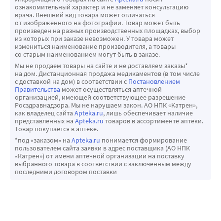
ознакомительный характер и не заменяет консультацию
врача. Внешний вид товара может отличаться
от изображённого на фотографии. Товар может быть
произведен на разных производственных площадках, выбор
из которых при заказе невозможен. У товара может
измениться наименование производителя, а товары
со старым наименованием могут быть в заказе.
Мы не продаем товары на сайте и не доставляем заказы*
на дом. Дистанционная продажа медикаментов (в том числе
с доставкой на дом) в соответствии с
Постановлением
Правительства
может осуществляться аптечной
организацией, имеющей соответствующее разрешение
Росздравнадзора. Мы не нарушаем закон. АО НПК «Катрен»,
как владелец сайта
Apteka.ru
, лишь обеспечивает наличие
представленных на
Apteka.ru
товаров в ассортименте аптеки.
Товар покупается в аптеке.
*под «заказом» на
Apteka.ru
понимается формирование
пользователем сайта заявки в адрес поставщика (АО НПК
«Катрен») от имени аптечной организации на поставку
выбранного товара в соответствии с заключенным между
последними договором поставки