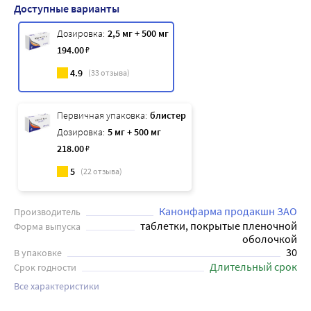
Доступные варианты
Дозировка:
2,5 мг + 500 мг
194
.00
₽
4.9
(
33
отзыва)
Первичная упаковка:
блистер
Дозировка:
5 мг + 500 мг
218
.00
₽
5
(
22
отзыва)
Канонфарма продакшн ЗАО
Производитель
таблетки, покрытые пленочной
Форма выпуска
оболочкой
30
В упаковке
Длительный срок
Срок годности
Все характеристики