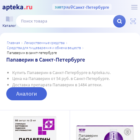
завтра
в
Санкт-Петербурге
Каталог
главная
лекарственные средства
средства для пищеварения и обмена веществ
папаверин в санкт-петербурге
Папаверин в Санкт-Петербурге
Купить Папаверин в Санкт-Петербурге в Apteka.ru.
Цена на Папаверин от 54 руб. в Санкт-Петербурге.
Доставка препарата Папаверин в 1484 аптеки.
Аналоги