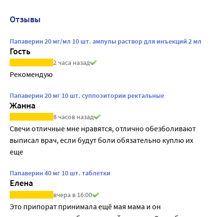
Отзывы
Папаверин 20 мг/мл 10 шт. ампулы раствор для инъекций 2 мл
Гость
2 часа назад
Рекомендую
Папаверин 20 мг 10 шт. суппозитории ректальные
Жанна
8 часов назад
Свечи отличные мне нравятся, отлично обезболивают 
выписал врач, если будут боли обязательно куплю их 
еще
Папаверин 40 мг 10 шт. таблетки
Елена
вчера в 16:00
Это припорат принимала ещё мая мама и он 