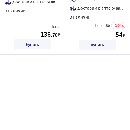
Доставим в аптеку
завтра
Доставим в аптеку
завтра
В наличии
В наличии
10
Цена:
60
Цена:
136
54
.70
₽
₽
Купить
Купить