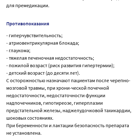
для премедикации.
Противопоказания
- гиперчувствительность;
- атриовентрикулярная блокада;
- глаукома;
- тяжелая печеночная недостаточность;
- пожилой возраст (риск развития гипертермии);
- детский возраст (до десяти лет).
С осторожностью назначают пациентам после черепно-
мозговой травмы, при хрони-ческой почечной
недостаточности, недостаточности функции
надпочечников, гипотиреозе, гиперплазии
предстательной железы, наджелудочковой тахикардии,
шоковых состояниях.
При беременности и лактации безопасность препарата
не установлена.