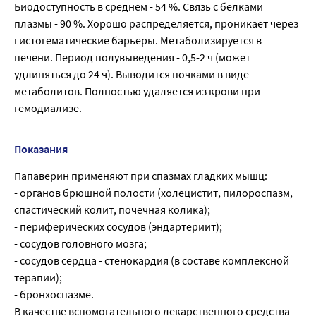
Биодоступность в среднем - 54 %. Связь с белками
плазмы - 90 %. Хорошо распределяется, проникает через
гистогематические барьеры. Метаболизируется в
печени. Период полувыведения - 0,5-2 ч (может
удлиняться до 24 ч). Выводится почками в виде
метаболитов. Полностью удаляется из крови при
гемодиализе.
Показания
Папаверин применяют при спазмах гладких мышц:
- органов брюшной полости (холецистит, пилороспазм,
спастический колит, почечная колика);
- периферических сосудов (эндартериит);
- сосудов головного мозга;
- сосудов сердца - стенокардия (в составе комплексной
терапии);
- бронхоспазме.
В качестве вспомогательного лекарственного средства