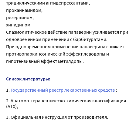
трициклическими антидепрессантами,
прокаинамидом,
резерпином,
хинидином.
Спазмолитическое действие папаверин усиливается при
одновременном применении с барбитуратами.
При одновременном применении папаверина снижает
противопаркинсонический эффект леводопы и
гипотензивный эффект метилдопы.
Список литературы:
1.
Государственный реестр лекарственных средств
;
2. Анатомо-терапевтическо-химическая классификация
(ATX);
3. Официальная инструкция от производителя.