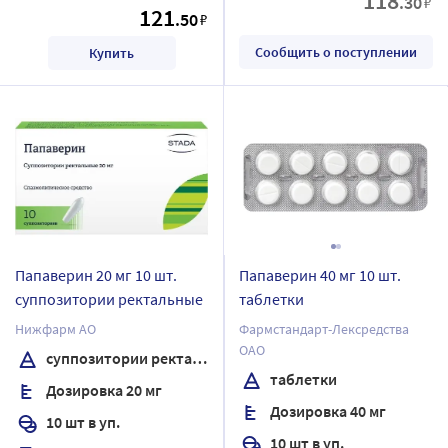
118
.30
₽
121
.50
₽
Сообщить о поступлении
Купить
Папаверин 20 мг 10 шт.
Папаверин 40 мг 10 шт.
суппозитории ректальные
таблетки
Нижфарм АО
Фармстандарт-Лексредства
ОАО
суппозитории ректальные
таблетки
Дозировка 20 мг
Дозировка 40 мг
10 шт в уп.
10 шт в уп.