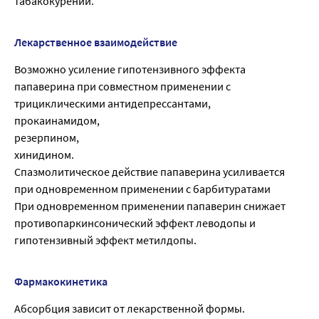
табакокурении.
Лекарственное взаимодействие
Возможно усиление гипотензивного эффекта
папаверина при совместном применении с
трициклическими антидепрессантами,
прокаинамидом,
резерпином,
хинидином.
Спазмолитическое действие папаверина усиливается
при одновременном применении с барбитуратами
При одновременном применении папаверин снижает
противопаркинсонический эффект леводопы и
гипотензивный эффект метилдопы.
Фармакокинетика
Абсорбция зависит от лекарственной формы.