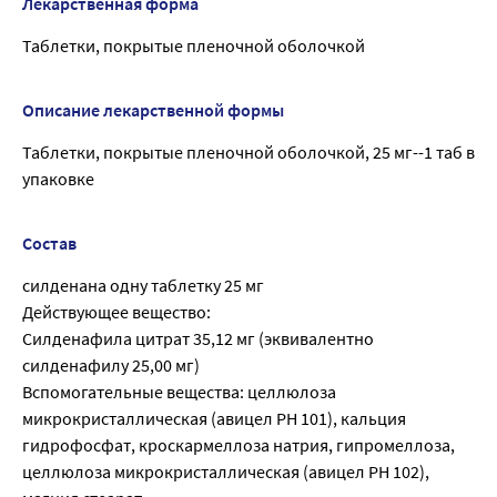
Лекарственная форма
Таблетки, покрытые пленочной оболочкой
Описание лекарственной формы
Таблетки, покрытые пленочной оболочкой, 25 мг--1 таб в
упаковке
Состав
силденана одну таблетку 25 мг
Действующее вещество:
Силденафила цитрат 35,12 мг (эквивалентно
силденафилу 25,00 мг)
Вспомогательные вещества: целлюлоза
микрокристаллическая (авицел РН 101), кальция
гидрофосфат, кроскармеллоза натрия, гипромеллоза,
целлюлоза микрокристаллическая (авицел РН 102),