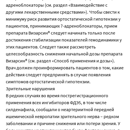
адреноблокаторы (см. раздел «Взаимодействие с
другими лекарственными средствами»). Чтобы свести к
минимуму риск развития ортостатической гипотензии у
пациентов, принимающих ?-адреноблокаторы, прием
препарата Визарсин® следует начинать только после
достижения стабилизации показателей гемодинамики у
этих пациентов. Следует также рассмотреть
целесообразность снижения начальной дозы препарата
Визарсин® (см. раздел «Способ применения и дозы»).
Врач должен проинформировать пациентов о том, какие
действия следует предпринять в случае появления
симптомов ортостатической гипотензии.
Зрительные нарушения
В редких случаях во время пострегистрационного
применения всех ингибиторов ФДЭ5, в том числе
силденафила, сообщали о неартериитной передней
ишемической невропатии зрительного нерва – редком
заболевании и причине снижения или потери зрения. У