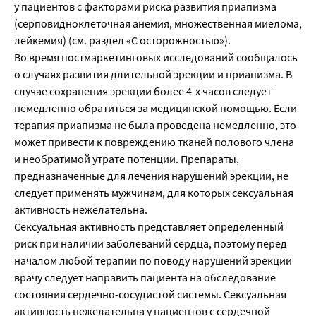
у пациентов с факторами риска развития приапизма
(серповидноклеточная анемия, множественная миелома,
лейкемия) (см. раздел «С осторожностью»).
Во время постмаркетинговых исследований сообщалось
о случаях развития длительной эрекции и приапизма. В
случае сохранения эрекции более 4-х часов следует
немедленно обратиться за медицинской помощью. Если
терапия приапизма не была проведена немедленно, это
может привести к повреждению тканей полового члена
и необратимой утрате потенции. Препараты,
предназначенные для лечения нарушений эрекции, не
следует применять мужчинам, для которых сексуальная
активность нежелательна.
Сексуальная активность представляет определенный
риск при наличии заболеваний сердца, поэтому перед
началом любой терапии по поводу нарушений эрекции
врачу следует направить пациента на обследование
состояния сердечно-сосудистой системы. Сексуальная
активность нежелательна у пациентов с сердечной