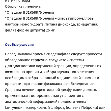
магния стеарат
Оболочка пленочная
*Опадрай II 31K58875 белый
*Опадрай II 31K58875 белый – смесь гипромеллозы,
лактозы моногидрата, титана диоксида, триацетина.
фил (в форме цитрата) 25 мг
Особые условия
Перед началом приема силденафила следует провести
обследование сердечно-сосудистой системы.
Для диагностики нарушений эрекции, определения их
возможных причин и выбора адекватного лечения
необходимо собрать полный медицинский анамнез и
провести тщательное физикальное обследование.
Средства лечения эректильной дисфункции должны
применяться с осторожностью у пациентов с
анатомической деформацией полового члена
(ангуляция, кавернозный фиброз, болезнь Пейрони) или