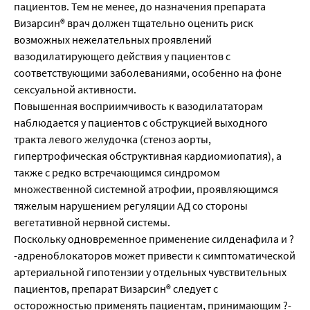
пациентов. Тем не менее, до назначения препарата
Визарсин® врач должен тщательно оценить риск
возможных нежелательных проявлений
вазодилатирующего действия у пациентов с
соответствующими заболеваниями, особенно на фоне
сексуальной активности.
Повышенная восприимчивость к вазодилататорам
наблюдается у пациентов с обструкцией выходного
тракта левого желудочка (стеноз аорты,
гипертрофическая обструктивная кардиомиопатия), а
также с редко встречающимся синдромом
множественной системной атрофии, проявляющимся
тяжелым нарушением регуляции АД со стороны
вегетативной нервной системы.
Поскольку одновременное применение силденафила и ?
-адреноблокаторов может привести к симптоматической
артериальной гипотензии у отдельных чувствительных
пациентов, препарат Визарсин® следует с
осторожностью применять пациентам, принимающим ?-