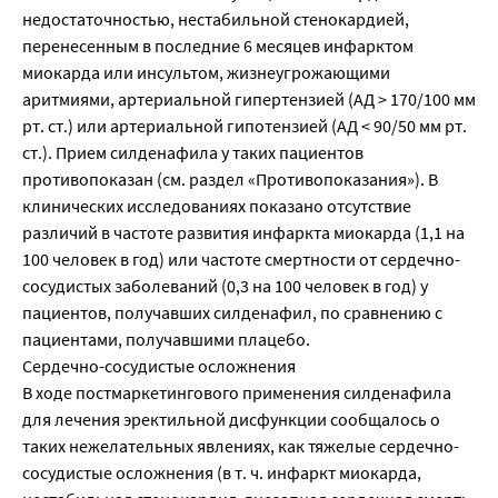
недостаточностью, нестабильной стенокардией,
перенесенным в последние 6 месяцев инфарктом
миокарда или инсультом, жизнеугрожающими
аритмиями, артериальной гипертензией (АД > 170/100 мм
рт. ст.) или артериальной гипотензией (АД < 90/50 мм рт.
ст.). Прием силденафила у таких пациентов
противопоказан (см. раздел «Противопоказания»). В
клинических исследованиях показано отсутствие
различий в частоте развития инфаркта миокарда (1,1 на
100 человек в год) или частоте смертности от сердечно-
сосудистых заболеваний (0,3 на 100 человек в год) у
пациентов, получавших силденафил, по сравнению с
пациентами, получавшими плацебо.
Сердечно-сосудистые осложнения
В ходе постмаркетингового применения силденафила
для лечения эректильной дисфункции сообщалось о
таких нежелательных явлениях, как тяжелые сердечно-
сосудистые осложнения (в т. ч. инфаркт миокарда,