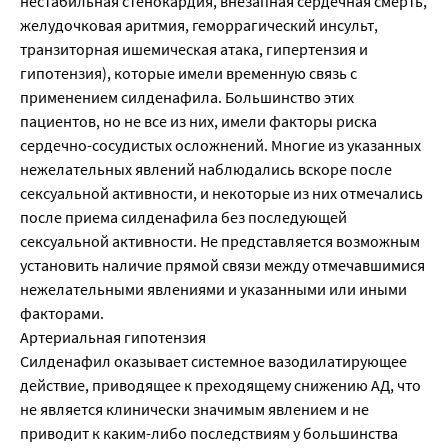
нестабильная стенокардия, внезапная сердечная смерть,
желудочковая аритмия, геморрагический инсульт,
транзиторная ишемическая атака, гипертензия и
гипотензия), которые имели временную связь с
применением силденафила. Большинство этих
пациентов, но не все из них, имели факторы риска
сердечно-сосудистых осложнений. Многие из указанных
нежелательных явлений наблюдались вскоре после
сексуальной активности, и некоторые из них отмечались
после приема силденафила без последующей
сексуальной активности. Не представляется возможным
установить наличие прямой связи между отмечавшимися
нежелательными явлениями и указанными или иными
факторами.
Артериальная гипотензия
Силденафил оказывает системное вазодилатирующее
действие, приводящее к преходящему снижению АД, что
не является клинически значимым явлением и не
приводит к каким-либо последствиям у большинства