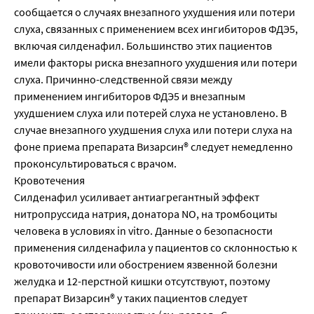
сообщается о случаях внезапного ухудшения или потери
слуха, связанных с применением всех ингибиторов ФДЭ5,
включая силденафил. Большинство этих пациентов
имели факторы риска внезапного ухудшения или потери
слуха. Причинно-следственной связи между
применением ингибиторов ФДЭ5 и внезапным
ухудшением слуха или потерей слуха не установлено. В
случае внезапного ухудшения слуха или потери слуха на
фоне приема препарата Визарсин® следует немедленно
проконсультироваться с врачом.
Кровотечения
Силденафил усиливает антиагрегантный эффект
нитропруссида натрия, донатора NO, на тромбоциты
человека в условиях in vitro. Данные о безопасности
применения силденафила у пациентов со склонностью к
кровоточивости или обострением язвенной болезни
желудка и 12-перстной кишки отсутствуют, поэтому
препарат Визарсин® у таких пациентов следует