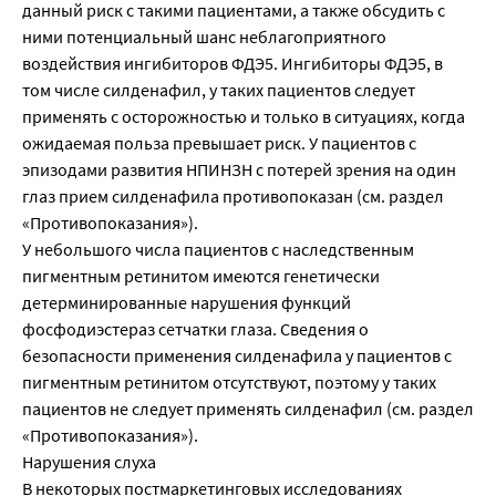
данный риск с такими пациентами, а также обсудить с
ними потенциальный шанс неблагоприятного
воздействия ингибиторов ФДЭ5. Ингибиторы ФДЭ5, в
том числе силденафил, у таких пациентов следует
применять с осторожностью и только в ситуациях, когда
ожидаемая польза превышает риск. У пациентов с
эпизодами развития НПИНЗН с потерей зрения на один
глаз прием силденафила противопоказан (см. раздел
«Противопоказания»).
У небольшого числа пациентов с наследственным
пигментным ретинитом имеются генетически
детерминированные нарушения функций
фосфодиэстераз сетчатки глаза. Сведения о
безопасности применения силденафила у пациентов с
пигментным ретинитом отсутствуют, поэтому у таких
пациентов не следует применять силденафил (см. раздел
«Противопоказания»).
Нарушения слуха
В некоторых постмаркетинговых исследованиях